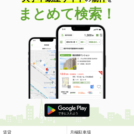
まとめて検索！
賃貸
月極駐車場