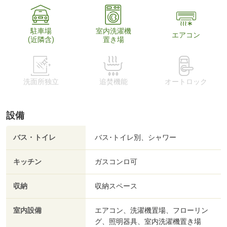
駐車場
室内洗濯機
エアコン
(近隣含)
置き場
洗面所独立
追焚機能
オートロック
設備
バス・トイレ
バス･トイレ別、シャワー
キッチン
ガスコンロ可
収納
収納スペース
室内設備
エアコン、洗濯機置場、フローリン
グ、照明器具、室内洗濯機置き場