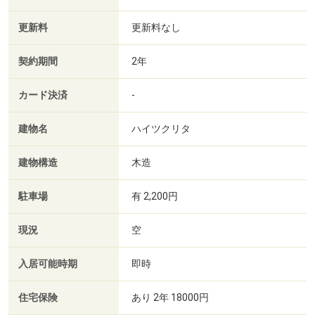
更新料
更新料なし
契約期間
2年
カード決済
-
建物名
ハイツクリタ
建物構造
木造
駐車場
有 2,200円
現況
空
入居可能時期
即時
住宅保険
あり 2年 18000円