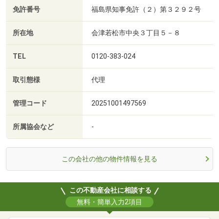
免許番号
福島県知事免許（２）第３２９２号
所在地
会津若松市中央３丁目５－８
TEL
0120-383-024
取引態様
代理
管理コード
20251001497569
所属協会など
-
この会社の他の物件情報を見る
この不動産会社に相談する
無料・簡単入力2項目