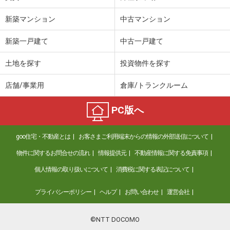
新築マンション
中古マンション
新築一戸建て
中古一戸建て
土地を探す
投資物件を探す
店舗/事業用
倉庫/トランクルーム
PC版へ
goo住宅・不動産とは
お客さまご利用端末からの情報の外部送信について
物件に関するお問合せの流れ
情報提供元
不動産情報に関する免責事項
個人情報の取り扱いについて
消費税に関する表記について
プライバシーポリシー
ヘルプ
お問い合わせ
運営会社
©NTT DOCOMO