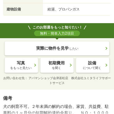
建物設備
給湯、プロパンガス
このお部屋をもっと知りたい！
無料・簡単入力2項目
実際に物件を見学
したい
写真
初期費用
設備
をもっと見たい
を聞く
について聞く
お問い合わせ先
アパマンショップ会津若松店 株式会社ユミタライフサポー
トサービス
備考
犬の飼育不可。２年未満の解約の場合、家賃、共益費、駐
車料の１ヶ月分の短期解約違約金有り。 ＮＯ：１０００