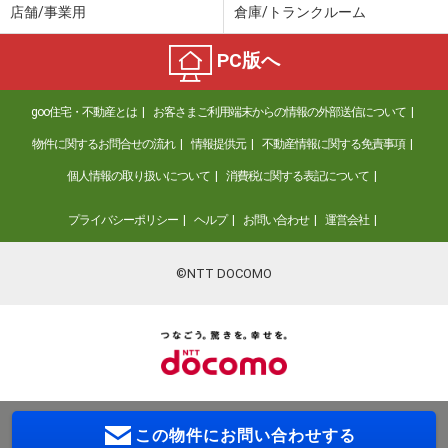
店舗/事業用
倉庫/トランクルーム
PC版へ
goo住宅・不動産とは
お客さまご利用端末からの情報の外部送信について
物件に関するお問合せの流れ
情報提供元
不動産情報に関する免責事項
個人情報の取り扱いについて
消費税に関する表記について
プライバシーポリシー
ヘルプ
お問い合わせ
運営会社
©NTT DOCOMO
この物件に
お問い合わせする