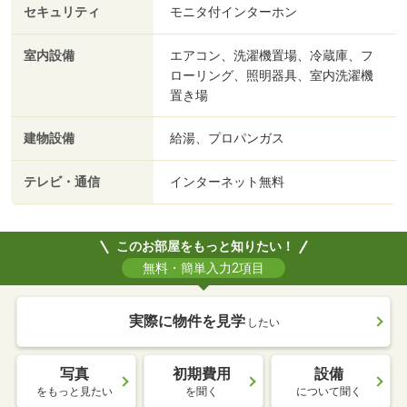
セキュリティ
モニタ付インターホン
室内設備
エアコン、洗濯機置場、冷蔵庫、フ
ローリング、照明器具、室内洗濯機
置き場
建物設備
給湯、プロパンガス
テレビ・通信
インターネット無料
このお部屋をもっと知りたい！
無料・簡単入力2項目
実際に物件を見学
したい
写真
初期費用
設備
をもっと見たい
を聞く
について聞く