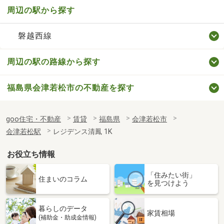
周辺の駅から探す
磐越西線
周辺の駅の路線から探す
福島県会津若松市の不動産を探す
goo住宅・不動産
賃貸
福島県
会津若松市
会津若松駅
レジデンス清鳳 1K
お役立ち情報
「住みたい街」
住まいのコラム
を見つけよう
暮らしのデータ
家賃相場
(補助金・助成金情報)