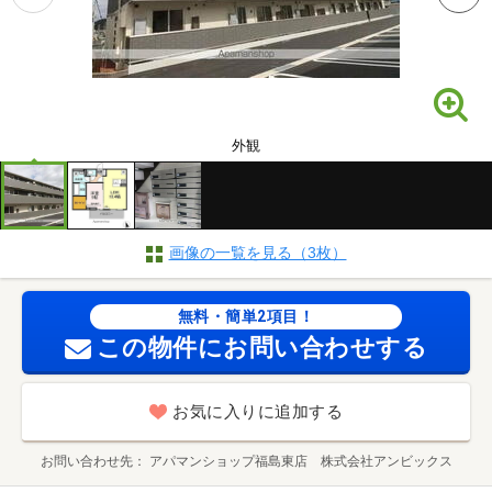
外観
画像の一覧を見る（3枚）
無料・簡単2項目！
この物件にお問い合わせする
お気に入りに追加する
お問い合わせ先
アパマンショップ福島東店 株式会社アンビックス