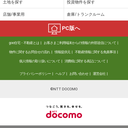
土地を探す
投資物件を探す
店舗/事業用
倉庫/トランクルーム
PC版へ
goo住宅・不動産とは
お客さまご利用端末からの情報の外部送信について
物件に関するお問合せの流れ
情報提供元
不動産情報に関する免責事項
個人情報の取り扱いについて
消費税に関する表記について
プライバシーポリシー
ヘルプ
お問い合わせ
運営会社
©NTT DOCOMO