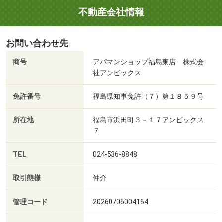
不動産会社情報
お問い合わせ先
商号
アパマンショップ福島東店 株式会
社アンビックス
免許番号
福島県知事免許（７）第１８５９号
所在地
福島市浜田町３－１７アンビックス
７
TEL
024-536-8848
取引態様
仲介
管理コード
20260706004164