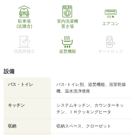
駐車場
室内洗濯機
エアコン
(近隣含)
置き場
洗面所独立
追焚機能
オートロック
設備
バス・トイレ
バス･トイレ別、追焚機能、浴室乾燥
機、温水洗浄便座
キッチン
システムキッチン、カウンターキッ
チン、ＩＨクッキングヒータ
収納
収納スペース、クローゼット