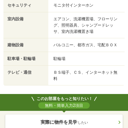
セキュリティ
モニタ付インターホン
室内設備
エアコン、洗濯機置場、フローリン
グ、照明器具、シャンプードレッ
サ、室内洗濯機置き場
建物設備
バルコニー、都市ガス、宅配ＢＯＸ
駐車場・駐輪場
駐輪場
テレビ・通信
ＢＳ端子、ＣＳ、インターネット無
料
このお部屋をもっと知りたい！
無料・簡単入力2項目
実際に物件を見学
したい