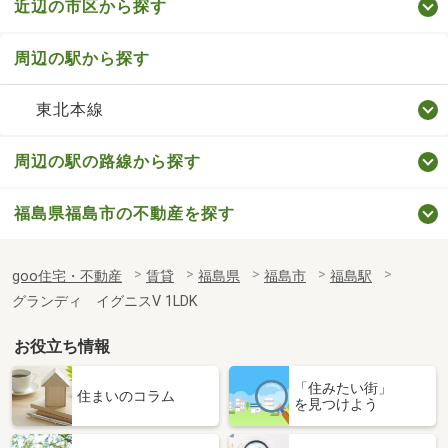
近辺の市区から探す
周辺の駅から探す
東北本線
周辺の駅の路線から探す
福島県福島市の不動産を探す
goo住宅・不動産
賃貸
福島県
福島市
福島駅
グランディ イグニスⅤ 1LDK
お役立ち情報
「住みたい街」
住まいのコラム
を見つけよう