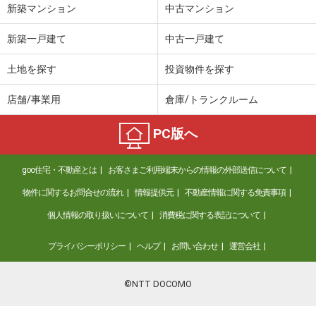
新築マンション
中古マンション
新築一戸建て
中古一戸建て
土地を探す
投資物件を探す
店舗/事業用
倉庫/トランクルーム
PC版へ
goo住宅・不動産とは
お客さまご利用端末からの情報の外部送信について
物件に関するお問合せの流れ
情報提供元
不動産情報に関する免責事項
個人情報の取り扱いについて
消費税に関する表記について
プライバシーポリシー
ヘルプ
お問い合わせ
運営会社
©NTT DOCOMO