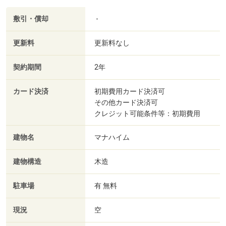
敷引・償却
-
更新料
更新料なし
契約期間
2年
カード決済
初期費用カード決済可
その他カード決済可
クレジット可能条件等：初期費用
建物名
マナハイム
建物構造
木造
駐車場
有 無料
現況
空