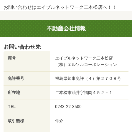
お問い合わせはエイブルネットワーク二本松店へ！！
不動産会社情報
お問い合わせ先
商号
エイブルネットワーク二本松店
（株）エルソルコーポレーション
免許番号
福島県知事免許（４）第２７０８号
所在地
二本松市油井字福岡４５２－１
TEL
0243-22-3500
取引態様
仲介