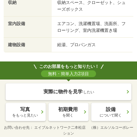
収納
収納スペース、クローゼット、シュ
ーズボックス
室内設備
エアコン、洗濯機置場、洗面所、フ
ローリング、室内洗濯機置き場
建物設備
給湯、プロパンガス
このお部屋をもっと知りたい！
無料・簡単入力2項目
実際に物件を見学
したい
写真
初期費用
設備
をもっと見たい
を聞く
について聞く
お問い合わせ先
エイブルネットワーク二本松店 （株）エルソルコーポレー
ション