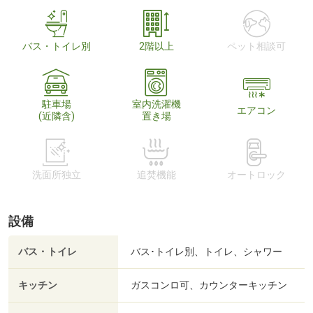
バス・トイレ別
2階以上
ペット相談可
駐車場
室内洗濯機
エアコン
(近隣含)
置き場
洗面所独立
追焚機能
オートロック
設備
バス・トイレ
バス･トイレ別、トイレ、シャワー
キッチン
ガスコンロ可、カウンターキッチン