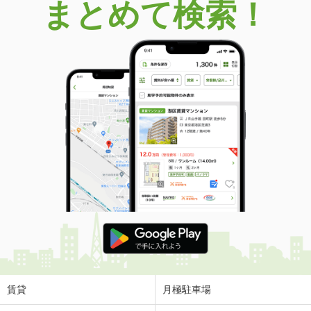
まとめて検索！
賃貸
月極駐車場