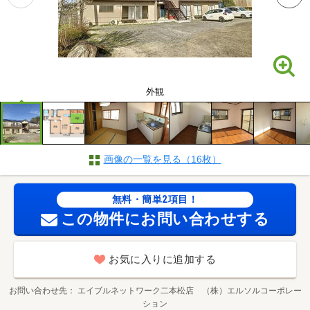
外観
画像の一覧を見る（16枚）
無料・簡単2項目！
この物件にお問い合わせする
お気に入りに追加する
お問い合わせ先
エイブルネットワーク二本松店 （株）エルソルコーポレー
ション