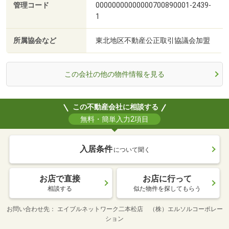
管理コード
00000000000000700890001-2439-
1
所属協会など
東北地区不動産公正取引協議会加盟
この会社の他の物件情報を見る
この不動産会社に相談する
無料・簡単入力2項目
入居条件
について聞く
お店で直接
お店に行って
相談する
似た物件を探してもらう
お問い合わせ先
エイブルネットワーク二本松店 （株）エルソルコーポレー
ション