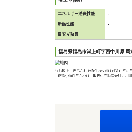
省エネ性能
エネルギー消費性能
-
断熱性能
-
目安光熱費
-
福島県福島市瀬上町字西中川原 周
※地図上に表示される物件の位置は付近住所に
正確な物件所在地は、取扱い不動産会社にお問