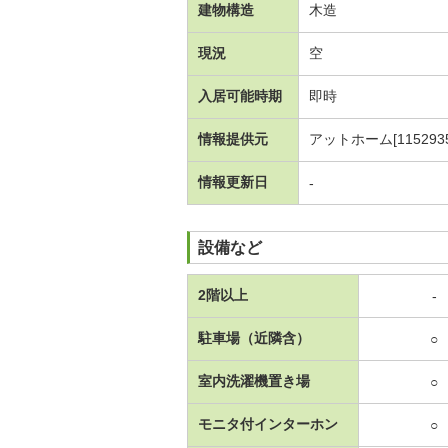
建物構造
木造
現況
空
入居可能時期
即時
情報提供元
アットホーム[1152935
情報更新日
-
設備など
2階以上
-
駐車場（近隣含）
○
室内洗濯機置き場
○
モニタ付インターホン
○