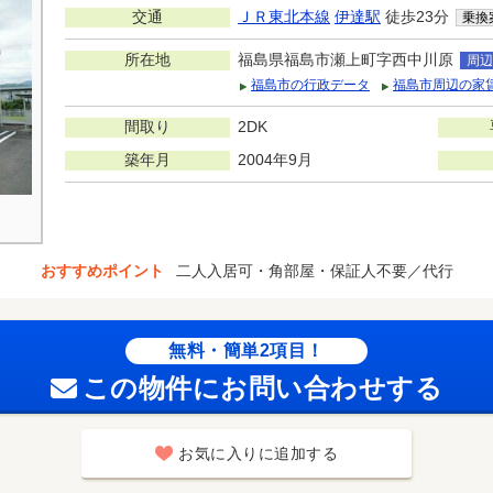
交通
ＪＲ東北本線
伊達駅
徒歩23分
乗換
所在地
福島県福島市瀬上町字西中川原
周辺
福島市の行政データ
福島市周辺の家
間取り
2DK
築年月
2004年9月
おすすめポイント
二人入居可・角部屋・保証人不要／代行
無料・簡単2項目！
この物件にお問い合わせする
お気に入りに追加する