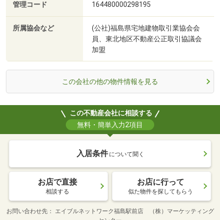
管理コード
164480000298195
所属協会など
(公社)福島県宅地建物取引業協会会
員、東北地区不動産公正取引協議会
加盟
この会社の他の物件情報を見る
この不動産会社に相談する
無料・簡単入力2項目
入居条件
について聞く
お店で直接
お店に行って
相談する
似た物件を探してもらう
お問い合わせ先
エイブルネットワーク福島駅前店 （株）マーケッティング