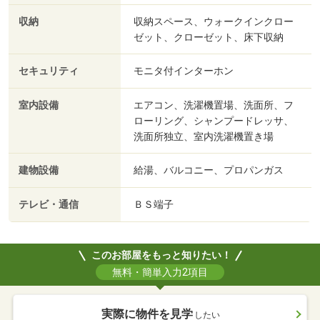
収納
収納スペース、ウォークインクロー
ゼット、クローゼット、床下収納
セキュリティ
モニタ付インターホン
室内設備
エアコン、洗濯機置場、洗面所、フ
ローリング、シャンプードレッサ、
洗面所独立、室内洗濯機置き場
建物設備
給湯、バルコニー、プロパンガス
テレビ・通信
ＢＳ端子
このお部屋をもっと知りたい！
無料・簡単入力2項目
実際に物件を見学
したい