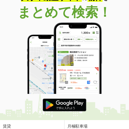
まとめて検索！
賃貸
月極駐車場