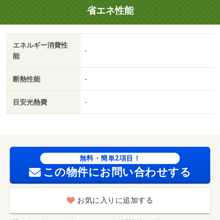
省エネ性能
エネルギー消費性
-
能
断熱性能
-
目安光熱費
-
無料・簡単2項目！
この物件にお問い合わせする
お気に入りに追加する