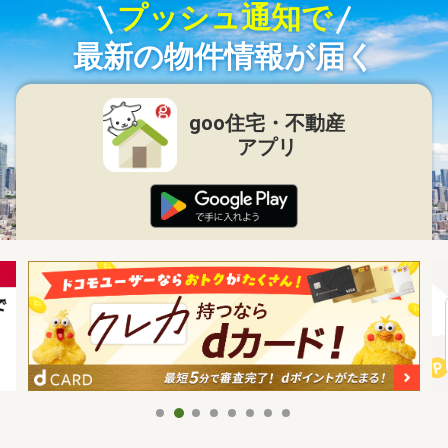
プッシュ通知で
最新の物件情報が届く
goo住宅・不動産
アプリ