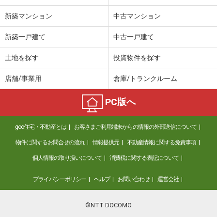
新築マンション
中古マンション
新築一戸建て
中古一戸建て
土地を探す
投資物件を探す
店舗/事業用
倉庫/トランクルーム
PC版へ
goo住宅・不動産とは
お客さまご利用端末からの情報の外部送信について
物件に関するお問合せの流れ
情報提供元
不動産情報に関する免責事項
個人情報の取り扱いについて
消費税に関する表記について
プライバシーポリシー
ヘルプ
お問い合わせ
運営会社
©NTT DOCOMO