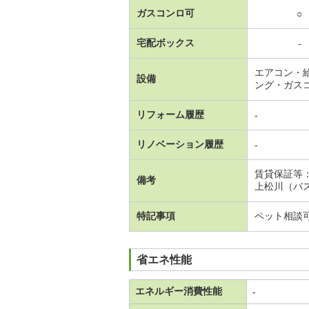
ガスコンロ可
○
宅配ボックス
-
エアコン・
設備
ング・ガス
リフォーム履歴
-
リノベーション履歴
-
賃貸保証等
備考
上松川（バス
特記事項
ペット相談
省エネ性能
エネルギー消費性能
-