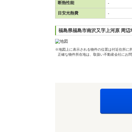
断熱性能
-
目安光熱費
-
福島県福島市南沢又字上河原 周辺
※地図上に表示される物件の位置は付近住所に
正確な物件所在地は、取扱い不動産会社にお問