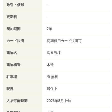
敷引・償却
-
更新料
-
契約期間
2年
カード決済
初期費用カード決済可
建物名
岳５号棟
建物構造
木造
駐車場
有 無料
現況
居住中
入居可能時期
2026年8月中旬