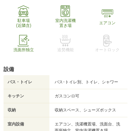
駐車場
室内洗濯機
エアコン
(近隣含)
置き場
洗面所独立
追焚機能
オートロック
設備
バス・トイレ
バス･トイレ別、トイレ、シャワー
キッチン
ガスコンロ可
収納
収納スペース、シューズボックス
室内設備
エアコン、洗濯機置場、洗面台、洗
面所独立、室内洗濯機置き場