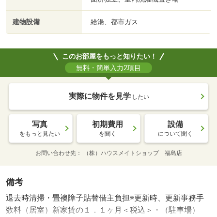
建物設備
給湯、都市ガス
このお部屋をもっと知りたい！
無料・簡単入力2項目
実際に物件を見学
したい
写真
初期費用
設備
をもっと見たい
を聞く
について聞く
お問い合わせ先
（株）ハウスメイトショップ 福島店
備考
退去時清掃・畳襖障子貼替借主負担※更新時、更新事務手
数料（居室）新家賃の１．１ヶ月＜税込＞・（駐車場）