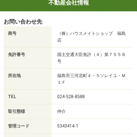
不動産会社情報
お問い合わせ先
商号
（株）ハウスメイトショップ 福島
店
免許番号
国土交通大臣免許（４）第７５５８
号
所在地
福島市三河北町４－５ソレイユ・Ｍ
１Ｆ
TEL
024-528-8588
取引態様
仲介
管理コード
5343414-1