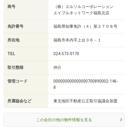
商号
（株）エルソルコーポレーション
エイブルネットワーク福島北店
免許番号
福島県知事免許（４）第２７０８号
所在地
福島市本内字上台３６－１
TEL
024-573-0170
取引態様
仲介
管理コード
000000000000000700890002-146-
8
所属協会など
東北地区不動産公正取引協議会加盟
この会社の他の物件情報を見る