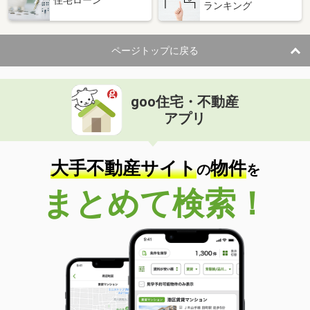
住宅ローン
ランキング
ページトップに戻る
goo住宅・不動産
アプリ
大手不動産サイト
物件
の
を
まとめて検索！