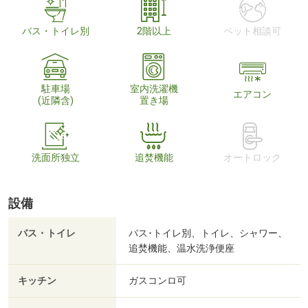
バス・トイレ別
2階以上
ペット相談可
駐車場
室内洗濯機
エアコン
(近隣含)
置き場
洗面所独立
追焚機能
オートロック
設備
バス・トイレ
バス･トイレ別、トイレ、シャワー、
追焚機能、温水洗浄便座
キッチン
ガスコンロ可