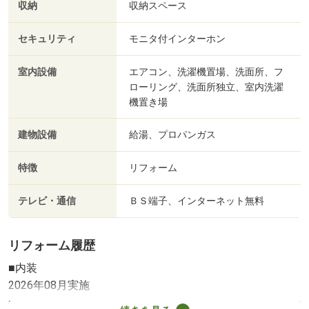
収納
収納スペース
セキュリティ
モニタ付インターホン
室内設備
エアコン、洗濯機置場、洗面所、フ
ローリング、洗面所独立、室内洗濯
機置き場
建物設備
給湯、プロパンガス
特徴
リフォーム
テレビ・通信
ＢＳ端子、インターネット無料
リフォーム履歴
■内装
2026年08月実施
内装全面（床・壁・天井・建具）