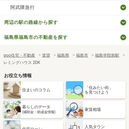
阿武隈急行
周辺の駅の路線から探す
福島県福島市の不動産を探す
goo住宅・不動産
賃貸
福島県
福島市
福島学院前駅
レミングハウス 2DK
お役立ち情報
「住みたい街」
住まいのコラム
を見つけよう
暮らしのデータ
家賃相場
(補助金・助成金情報)
人気タウン