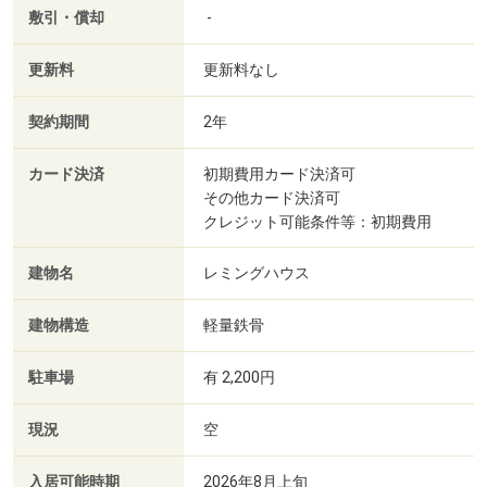
敷引・償却
-
更新料
更新料なし
契約期間
2年
カード決済
初期費用カード決済可
その他カード決済可
クレジット可能条件等：初期費用
建物名
レミングハウス
建物構造
軽量鉄骨
駐車場
有 2,200円
現況
空
入居可能時期
2026年8月上旬