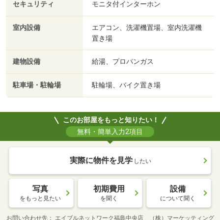
セキュリティ
モニタ付インターホン
室内設備
エアコン、洗濯機置場、室内洗濯機
置き場
建物設備
給湯、プロパンガス
駐車場・駐輪場
駐輪場、バイク置き場
このお部屋をもっと知りたい！
無料・簡単入力2項目
実際に物件を見学
したい
写真
初期費用
設備
をもっと見たい
を聞く
について聞く
お問い合わせ先
エイブルネットワーク福島中央店 （株）マーケッティング