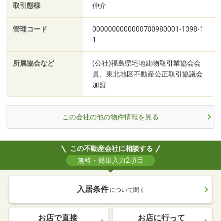
取引態様
仲介
管理コード
0000000000000700980001-1398-1
1
所属協会など
(公社)福島県宅地建物取引業協会会
員、東北地区不動産公正取引協議会
加盟
この会社の他の物件情報を見る
この不動産会社に相談する
無料・簡単入力2項目
入居条件
について聞く
お店で直接
お店に行って