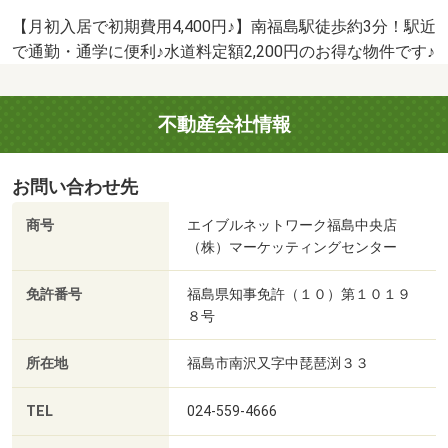
【月初入居で初期費用4,400円♪】南福島駅徒歩約3分！駅近
で通勤・通学に便利♪水道料定額2,200円のお得な物件です♪
不動産会社情報
お問い合わせ先
商号
エイブルネットワーク福島中央店
（株）マーケッティングセンター
免許番号
福島県知事免許（１０）第１０１９
８号
所在地
福島市南沢又字中琵琶渕３３
TEL
024-559-4666