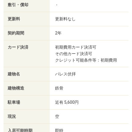
敷引・償却
-
更新料
更新料なし
契約期間
2年
カード決済
初期費用カード決済可
その他カード決済可
クレジット可能条件等：初期費用
建物名
パレス伏拝
建物構造
鉄骨
駐車場
近有 5,600円
現況
空
入居可能時期
即時