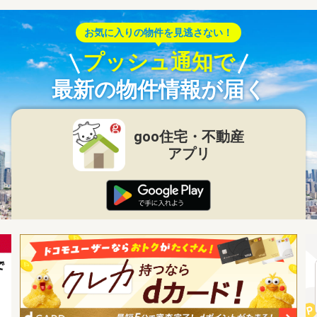
お気に入りの物件を見逃さない！
プッシュ通知で
最新の物件情報が届く
goo住宅・不動産
アプリ