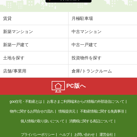
賃貸
月極駐車場
新築マンション
中古マンション
新築一戸建て
中古一戸建て
土地を探す
投資物件を探す
店舗/事業用
倉庫/トランクルーム
PC版へ
goo住宅・不動産とは
お客さまご利用端末からの情報の外部送信について
物件に関するお問合せの流れ
情報提供元
不動産情報に関する免責事項
個人情報の取り扱いについて
消費税に関する表記について
プライバシーポリシー
ヘルプ
お問い合わせ
運営会社