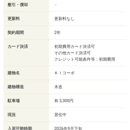
敷引・償却
-
更新料
更新料なし
契約期間
2年
カード決済
初期費用カード決済可
その他カード決済可
クレジット可能条件等：初期費用
建物名
ＫＩコーポ
建物構造
木造
駐車場
有 3,300円
現況
居住中
入居可能時期
2026年9月下旬