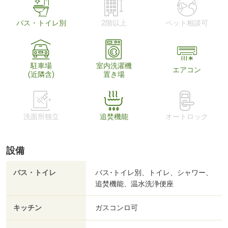
バス・トイレ別
2階以上
ペット相談可
駐車場
室内洗濯機
エアコン
(近隣含)
置き場
洗面所独立
追焚機能
オートロック
設備
バス・トイレ
バス･トイレ別、トイレ、シャワー、
追焚機能、温水洗浄便座
キッチン
ガスコンロ可