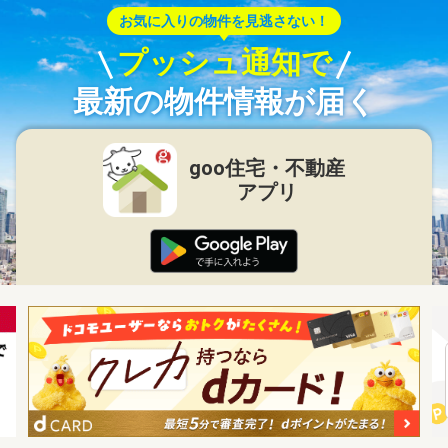
お気に入りの物件を見逃さない！
プッシュ通知で
最新の物件情報が届く
goo住宅・不動産
アプリ