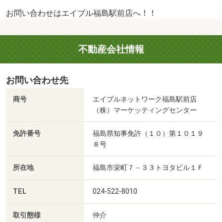
お問い合わせはエイブル福島駅前店へ！！
不動産会社情報
お問い合わせ先
商号
エイブルネットワーク福島駅前店
（株）マーケッティングセンター
免許番号
福島県知事免許（１０）第１０１９
８号
所在地
福島市栄町７－３３トヨタビル１Ｆ
TEL
024-522-8010
取引態様
仲介