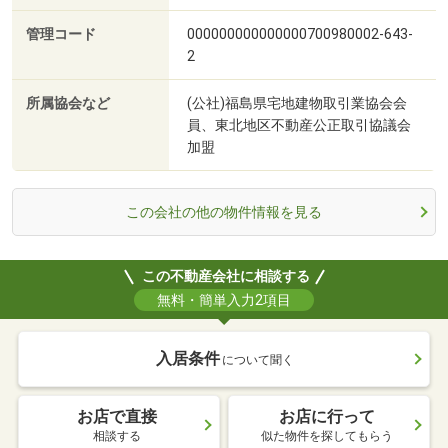
管理コード
000000000000000700980002-643-
2
所属協会など
(公社)福島県宅地建物取引業協会会
員、東北地区不動産公正取引協議会
加盟
この会社の他の物件情報を見る
この不動産会社に相談する
無料・簡単入力2項目
入居条件
について聞く
お店で直接
お店に行って
相談する
似た物件を探してもらう