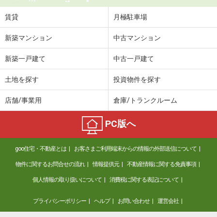
賃貸
月極駐車場
新築マンション
中古マンション
新築一戸建て
中古一戸建て
土地を探す
投資物件を探す
店舗/事業用
倉庫/トランクルーム
PC版へ
goo住宅・不動産とは
お客さまご利用端末からの情報の外部送信について
物件に関するお問合せの流れ
情報提供元
不動産情報に関する免責事項
個人情報の取り扱いについて
消費税に関する表記について
プライバシーポリシー
ヘルプ
お問い合わせ
運営会社