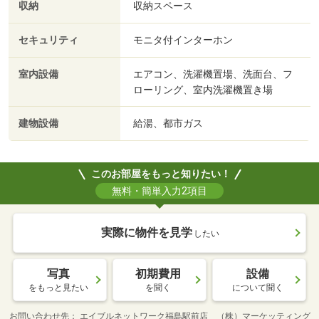
収納
収納スペース
セキュリティ
モニタ付インターホン
室内設備
エアコン、洗濯機置場、洗面台、フ
ローリング、室内洗濯機置き場
建物設備
給湯、都市ガス
このお部屋をもっと知りたい！
無料・簡単入力2項目
実際に物件を見学
したい
写真
初期費用
設備
をもっと見たい
を聞く
について聞く
お問い合わせ先
エイブルネットワーク福島駅前店 （株）マーケッティング