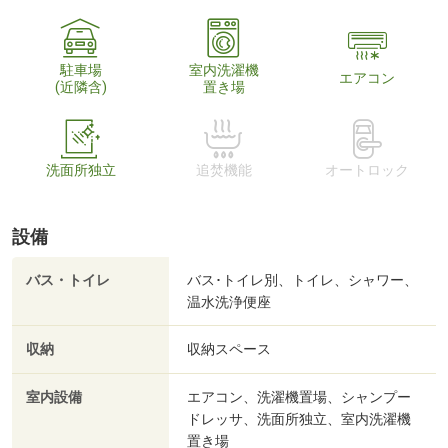
駐車場
室内洗濯機
エアコン
(近隣含)
置き場
洗面所独立
追焚機能
オートロック
設備
バス・トイレ
バス･トイレ別、トイレ、シャワー、
温水洗浄便座
収納
収納スペース
室内設備
エアコン、洗濯機置場、シャンプー
ドレッサ、洗面所独立、室内洗濯機
置き場