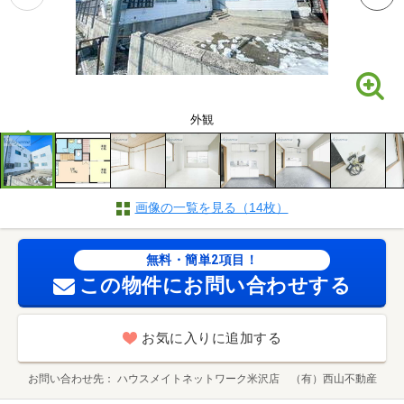
外観
画像の一覧を見る（14枚）
無料・簡単2項目！
この物件にお問い合わせする
お気に入りに追加する
お問い合わせ先
ハウスメイトネットワーク米沢店 （有）西山不動産