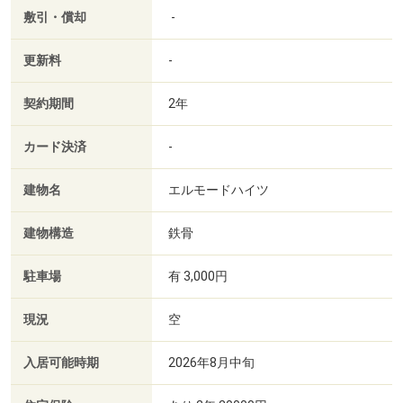
敷引・償却
-
更新料
-
契約期間
2年
カード決済
-
建物名
エルモードハイツ
建物構造
鉄骨
駐車場
有 3,000円
現況
空
入居可能時期
2026年8月中旬