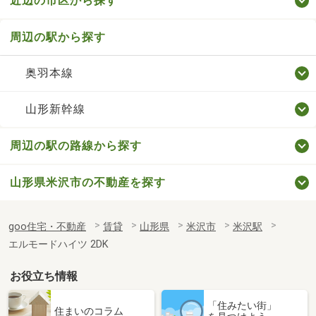
近辺の市区から探す
周辺の駅から探す
奥羽本線
山形新幹線
周辺の駅の路線から探す
山形県米沢市の不動産を探す
goo住宅・不動産
賃貸
山形県
米沢市
米沢駅
エルモードハイツ 2DK
お役立ち情報
「住みたい街」
住まいのコラム