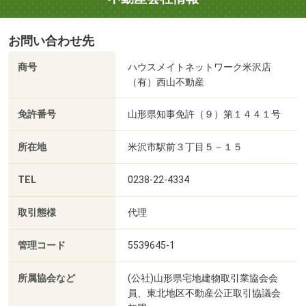
お問い合わせ先
商号
ハウスメイトネットワーク米沢店
（有）西山不動産
免許番号
山形県知事免許（９）第１４４１号
所在地
米沢市駅前３丁目５－１５
TEL
0238-22-4334
取引態様
代理
管理コード
5539645-1
所属協会など
(公社)山形県宅地建物取引業協会会
員、東北地区不動産公正取引協議会