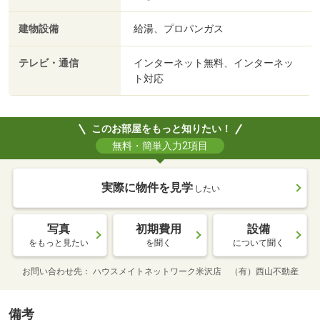
建物設備
給湯、プロパンガス
テレビ・通信
インターネット無料、インターネッ
ト対応
このお部屋をもっと知りたい！
無料・簡単入力2項目
実際に物件を見学
したい
写真
初期費用
設備
をもっと見たい
を聞く
について聞く
お問い合わせ先
ハウスメイトネットワーク米沢店 （有）西山不動産
備考