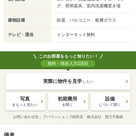
グ、照明器具、室内洗濯機置き場
建物設備
給湯、バルコニー、複層ガラス
テレビ・通信
インターネット無料
このお部屋をもっと知りたい！
無料・簡単入力2項目
実際に物件を見学
したい
写真
初期費用
設備
をもっと見たい
を聞く
について聞く
お問い合わせ先
アパマンショップ桜田店 株式会社 西王不動産
備考