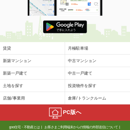
賃貸
月極駐車場
新築マンション
中古マンション
新築一戸建て
中古一戸建て
土地を探す
投資物件を探す
店舗/事業用
倉庫/トランクルーム
PC版へ
goo住宅・不動産とは
お客さまご利用端末からの情報の外部送信について