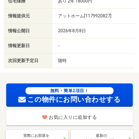
住宅保険
あり 2年 18000円
情報提供元
アットホーム[1179920827]
情報公開日
2026年8月8日
情報更新日
-
次回更新予定日
随時
無料・簡単2項目！
この物件にお問い合わせする
お気に入りに追加する
実際にお部屋を
最新の