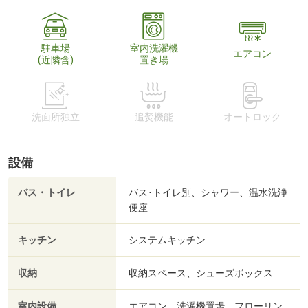
駐車場
室内洗濯機
エアコン
(近隣含)
置き場
洗面所独立
追焚機能
オートロック
設備
バス・トイレ
バス･トイレ別、シャワー、温水洗浄
便座
キッチン
システムキッチン
収納
収納スペース、シューズボックス
室内設備
エアコン、洗濯機置場、フローリン