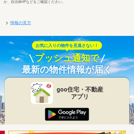
か、自治体HPなどをご確認ください。
情報の見方
お気に入りの物件を見逃さない！
プッシュ通知で
最新の物件情報が届く
goo住宅・不動産
アプリ