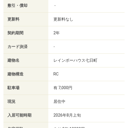
敷引・償却
-
更新料
更新料なし
契約期間
2年
カード決済
-
建物名
レインボーハウス七日町
建物構造
RC
駐車場
有 7,000円
現況
居住中
入居可能時期
2026年8月上旬