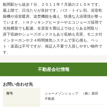
船岡駅から徒歩７分、２０１１年７月築の２ＬＤＫです。
最上階で、日当たりが良好です。バス・トイレ別、浴室乾
燥機や浴室暖房、追焚機能を備え、快適な入浴環境が整っ
ています。ＩＨクッキングヒーターやエコジョーズ採用で
光熱費面でも配慮。全居室６畳以上でゆとりある間取り、
床下収納やシューズボックスもあり収納も充実。モニタ付
インターホンや２４時間換気システムで安心感も。ペッ
ト・楽器は不可ですが、保証人不要で入居しやすい物件で
す。
不動産会社情報
お問い合わせ先
商号
シャーメゾンショップ （株）柴田
不動産