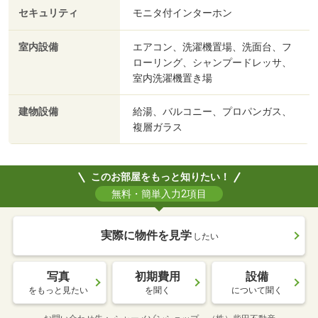
セキュリティ
モニタ付インターホン
室内設備
エアコン、洗濯機置場、洗面台、フ
ローリング、シャンプードレッサ、
室内洗濯機置き場
建物設備
給湯、バルコニー、プロパンガス、
複層ガラス
このお部屋をもっと知りたい！
無料・簡単入力2項目
実際に物件を見学
したい
写真
初期費用
設備
をもっと見たい
を聞く
について聞く