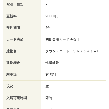
敷引・償却
-
更新料
20000円
契約期間
2年
カード決済
初期費用カード決済可
建物名
タウン・コート・ＳｈｉｂａｔａＢ
建物構造
軽量鉄骨
駐車場
有 無料
現況
空
入居可能時期
即時