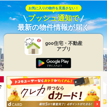
お気に入りの物件を見逃さない！
プッシュ通知で
最新の物件情報が届く
goo住宅・不動産
アプリ