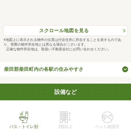
スクロール地図を見る
※地図上に表示される物件の位置は付近住所に所在することを表すものであ
り、実際の物件所在地とは異なる場合がございます。
正確な物件所在地は、取扱い不動産会社にお問い合わせください。
柴田郡柴田町内の各駅の住みやすさ
設備など
バス・トイレ別
2階以上
ペット相談可