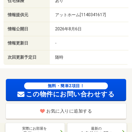
住宅保険
あり
情報提供元
アットホーム[1140341617]
情報公開日
2026年8月6日
情報更新日
-
次回更新予定日
随時
無料・簡単2項目！
この物件にお問い合わせする
お気に入りに追加する
実際にお部屋を
最新の