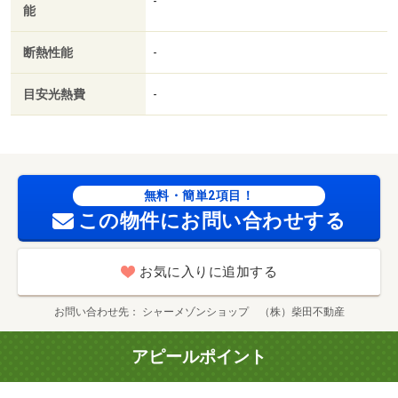
-
能
断熱性能
-
目安光熱費
-
無料・簡単2項目！
この物件にお問い合わせする
お気に入りに追加する
お問い合わせ先
シャーメゾンショップ （株）柴田不動産
アピールポイント