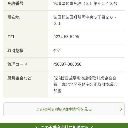
免許番号
宮城県知事免許（３）第６２４８号
所在地
柴田郡柴田町船岡中央３丁目２０－
３１
TEL
0224-55-5296
取引態様
仲介
管理コード
r50087-000050
所属協会など
(公社)宮城県宅地建物取引業協会会
員、東北地区不動産公正取引協議会
加盟
この会社の他の物件情報を見る
この不動産会社に相談する