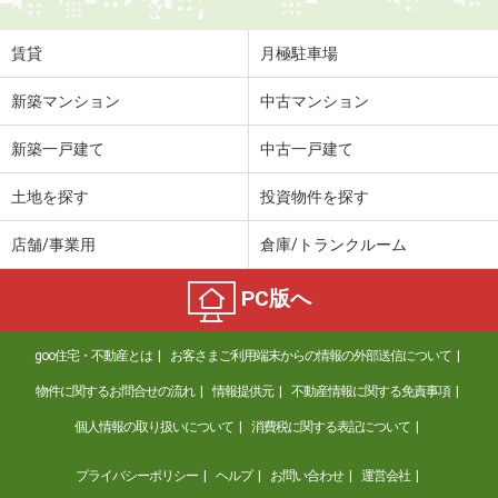
賃貸
月極駐車場
新築マンション
中古マンション
新築一戸建て
中古一戸建て
土地を探す
投資物件を探す
店舗/事業用
倉庫/トランクルーム
PC版へ
goo住宅・不動産とは
お客さまご利用端末からの情報の外部送信について
物件に関するお問合せの流れ
情報提供元
不動産情報に関する免責事項
個人情報の取り扱いについて
消費税に関する表記について
プライバシーポリシー
ヘルプ
お問い合わせ
運営会社