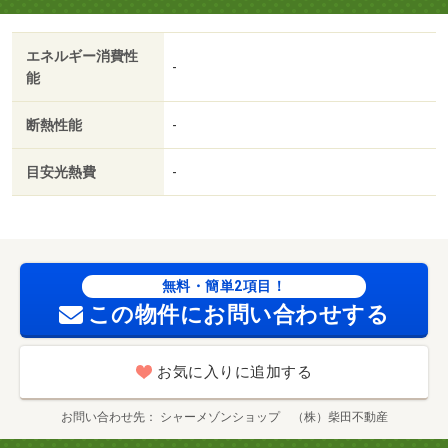
場：有・仲介手数料：１．１ヶ月/町内会費年額 1000円/退
去クリーニング費用 81400円
エネルギー消費性
-
能
断熱性能
-
目安光熱費
-
無料・簡単2項目！
この物件にお問い合わせする
お気に入りに追加する
お問い合わせ先
シャーメゾンショップ （株）柴田不動産