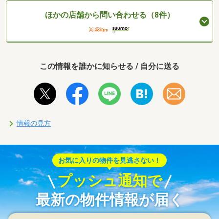
ほかの店舗から問い合わせる（8件）
この情報を誰かに知らせる / 自分に送る
情報の見方
お気に入りの物件を見逃さない！
プッシュ通知で
最新の物件情報が届く