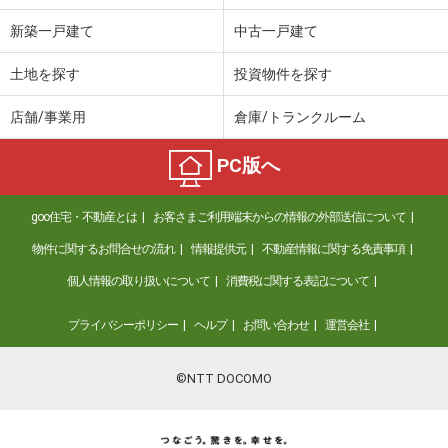
新築一戸建て
中古一戸建て
土地を探す
投資物件を探す
店舗/事業用
倉庫/トランクルーム
PC版へ
goo住宅・不動産とは
お客さまご利用端末からの情報の外部送信について
物件に関するお問合せの流れ
情報提供元
不動産情報に関する免責事項
個人情報の取り扱いについて
消費税に関する表記について
プライバシーポリシー
ヘルプ
お問い合わせ
運営会社
©NTT DOCOMO