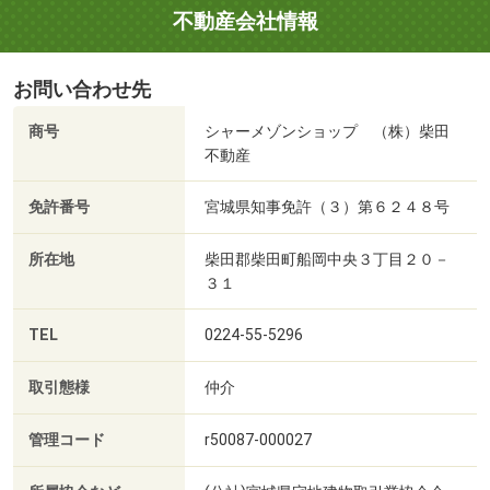
不動産会社情報
お問い合わせ先
商号
シャーメゾンショップ （株）柴田
不動産
免許番号
宮城県知事免許（３）第６２４８号
所在地
柴田郡柴田町船岡中央３丁目２０－
３１
TEL
0224-55-5296
取引態様
仲介
管理コード
r50087-000027