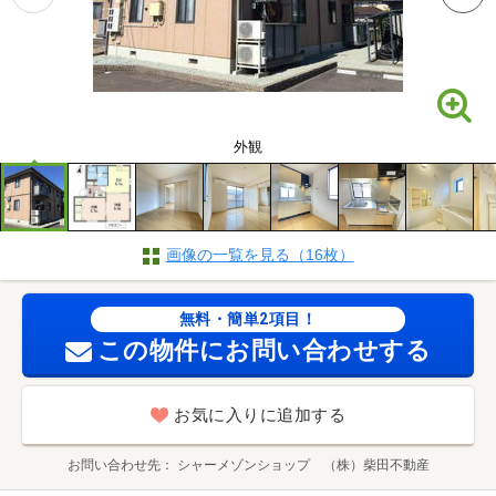
外観
画像の一覧を見る（16枚）
無料・簡単2項目！
この物件にお問い合わせする
お気に入りに追加する
お問い合わせ先
シャーメゾンショップ （株）柴田不動産