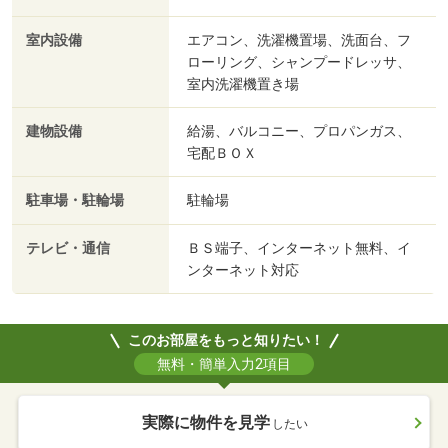
室内設備
エアコン、洗濯機置場、洗面台、フ
ローリング、シャンプードレッサ、
室内洗濯機置き場
建物設備
給湯、バルコニー、プロパンガス、
宅配ＢＯＸ
駐車場・駐輪場
駐輪場
テレビ・通信
ＢＳ端子、インターネット無料、イ
ンターネット対応
このお部屋をもっと知りたい！
無料・簡単入力2項目
実際に物件を見学
したい