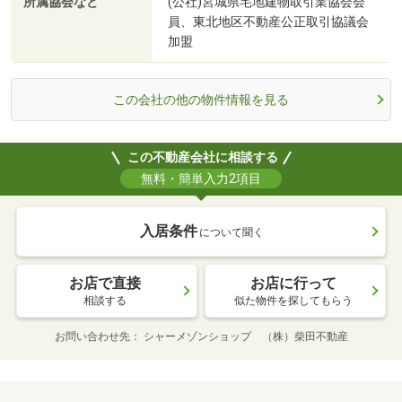
所属協会など
(公社)宮城県宅地建物取引業協会会
員、東北地区不動産公正取引協議会
加盟
この会社の他の物件情報を見る
この不動産会社に相談する
無料・簡単入力2項目
入居条件
について聞く
お店で直接
お店に行って
相談する
似た物件を探してもらう
お問い合わせ先
シャーメゾンショップ （株）柴田不動産