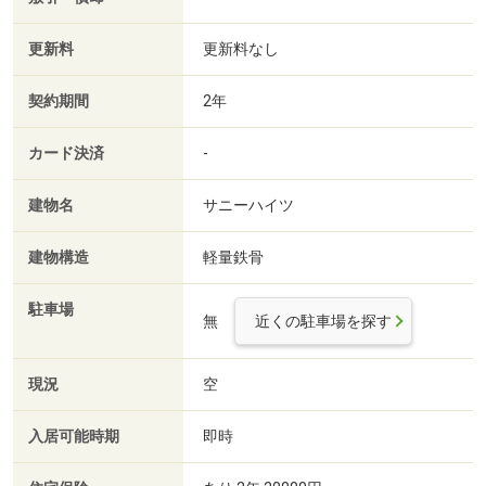
更新料
更新料なし
契約期間
2年
カード決済
-
建物名
サニーハイツ
建物構造
軽量鉄骨
駐車場
無
近くの駐車場を探す
現況
空
入居可能時期
即時