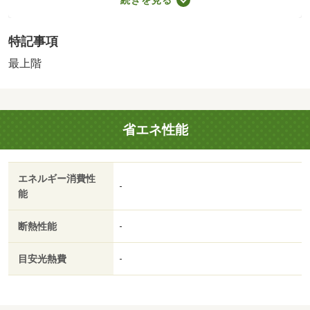
～）・バイク置場：なし・駐輪場：なし
特記事項
最上階
省エネ性能
エネルギー消費性
-
能
断熱性能
-
目安光熱費
-