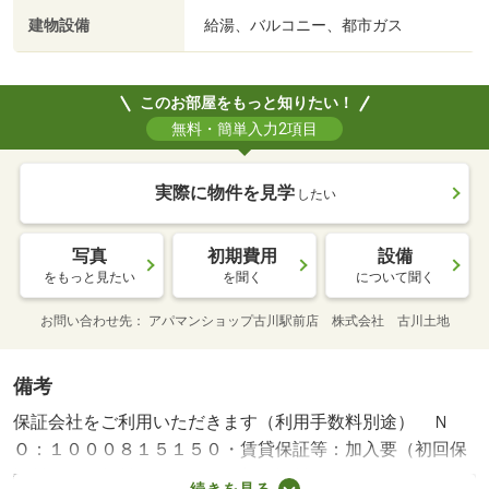
建物設備
給湯、バルコニー、都市ガス
このお部屋をもっと知りたい！
無料・簡単入力2項目
実際に物件を見学
したい
写真
初期費用
設備
をもっと見たい
を聞く
について聞く
お問い合わせ先
アパマンショップ古川駅前店 株式会社 古川土地
備考
保証会社をご利用いただきます（利用手数料別途） Ｎ
Ｏ：１０００８１５１５０・賃貸保証等：加入要（初回保
証料：月額賃料１００％ 更新保証料：１００００円
続きを見る