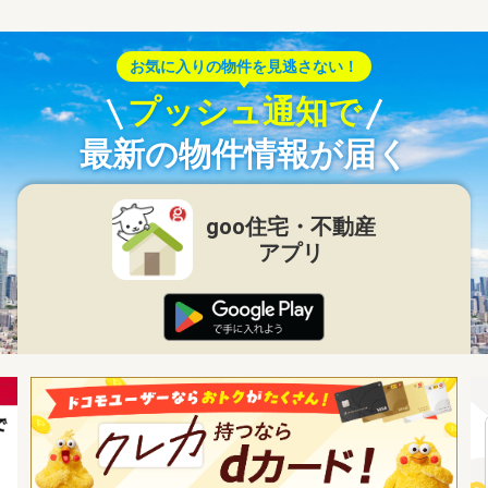
お気に入りの物件を見逃さない！
プッシュ通知で
最新の物件情報が届く
goo住宅・不動産
アプリ