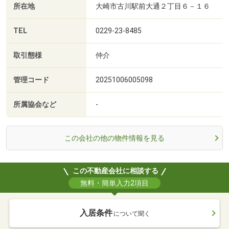
所在地
大崎市古川駅前大通２丁目６－１６
TEL
0229-23-8485
取引態様
仲介
管理コード
20251006005098
所属協会など
-
この会社の他の物件情報を見る
この不動産会社に相談する
無料・簡単入力2項目
入居条件
について聞く