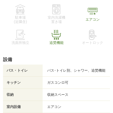
駐車場
室内洗濯機
エアコン
(近隣含)
置き場
洗面所独立
追焚機能
オートロック
設備
バス・トイレ
バス･トイレ別、シャワー、追焚機能
キッチン
ガスコンロ可
収納
収納スペース
室内設備
エアコン