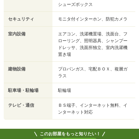
シューズボックス
セキュリティ
モニタ付インターホン、防犯カメラ
室内設備
エアコン、洗濯機置場、洗面台、フ
ローリング、照明器具、シャンプー
ドレッサ、洗面所独立、室内洗濯機
置き場
建物設備
プロパンガス、宅配ＢＯＸ、複層ガ
ラス
駐車場・駐輪場
駐輪場
テレビ・通信
ＢＳ端子、インターネット無料、イ
ンターネット対応
このお部屋をもっと知りたい！