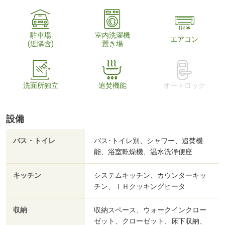
駐車場
室内洗濯機
エアコン
(近隣含)
置き場
洗面所独立
追焚機能
オートロック
設備
バス・トイレ
バス･トイレ別、シャワー、追焚機
能、浴室乾燥機、温水洗浄便座
キッチン
システムキッチン、カウンターキッ
チン、ＩＨクッキングヒータ
収納
収納スペース、ウォークインクロー
ゼット、クローゼット、床下収納、