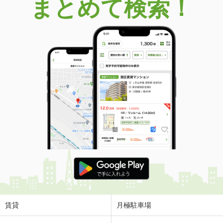
まとめて検索！
賃貸
月極駐車場