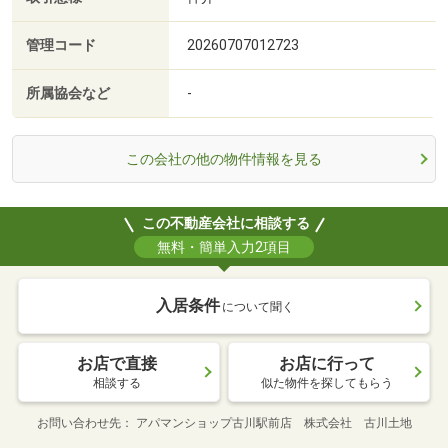
管理コード
20260707012723
所属協会など
-
この会社の他の物件情報を見る
この不動産会社に相談する
無料・簡単入力2項目
入居条件
について聞く
お店で直接
お店に行って
相談する
似た物件を探してもらう
お問い合わせ先
アパマンショップ古川駅前店 株式会社 古川土地