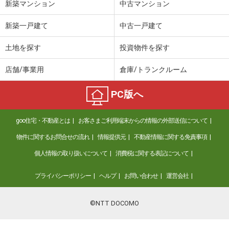
新築マンション
中古マンション
新築一戸建て
中古一戸建て
土地を探す
投資物件を探す
店舗/事業用
倉庫/トランクルーム
PC版へ
goo住宅・不動産とは
お客さまご利用端末からの情報の外部送信について
物件に関するお問合せの流れ
情報提供元
不動産情報に関する免責事項
個人情報の取り扱いについて
消費税に関する表記について
プライバシーポリシー
ヘルプ
お問い合わせ
運営会社
©NTT DOCOMO