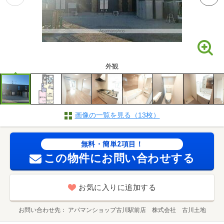
外観
画像の一覧を見る（13枚）
無料・簡単2項目！
この物件にお問い合わせする
お気に入りに追加する
お問い合わせ先
アパマンショップ古川駅前店 株式会社 古川土地