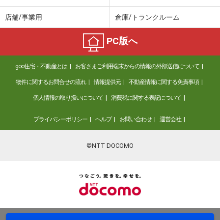
店舗/事業用
倉庫/トランクルーム
PC版へ
goo住宅・不動産とは
お客さまご利用端末からの情報の外部送信について
物件に関するお問合せの流れ
情報提供元
不動産情報に関する免責事項
個人情報の取り扱いについて
消費税に関する表記について
プライバシーポリシー
ヘルプ
お問い合わせ
運営会社
©NTT DOCOMO