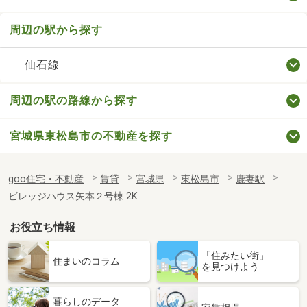
周辺の駅から探す
仙石線
周辺の駅の路線から探す
宮城県東松島市の不動産を探す
goo住宅・不動産
賃貸
宮城県
東松島市
鹿妻駅
ビレッジハウス矢本２号棟 2K
お役立ち情報
「住みたい街」
住まいのコラム
を見つけよう
暮らしのデータ