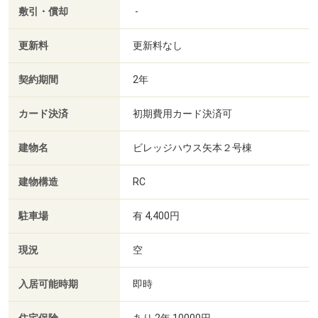
敷引・償却
-
更新料
更新料なし
契約期間
2年
カード決済
初期費用カード決済可
建物名
ビレッジハウス矢本２号棟
建物構造
RC
駐車場
有 4,400円
現況
空
入居可能時期
即時
あり 2年 10000円