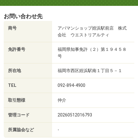
お問い合わせ先
商号
アパマンショップ姪浜駅前店 株式
会社 ウエストリアルティ
免許番号
福岡県知事免許（２）第１９４５８
号
所在地
福岡市西区姪浜駅南１丁目５－１
TEL
092-894-4900
取引態様
仲介
管理コード
20260512016793
所属協会など
-