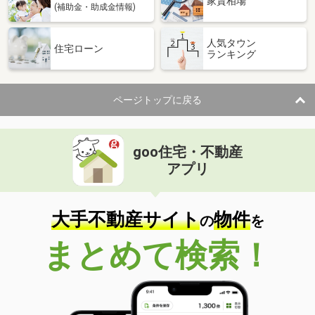
家賃相場
(補助金・助成金情報)
人気タウン
住宅ローン
ランキング
ページトップに戻る
goo住宅・不動産
アプリ
大手不動産サイト
物件
の
を
まとめて検索！