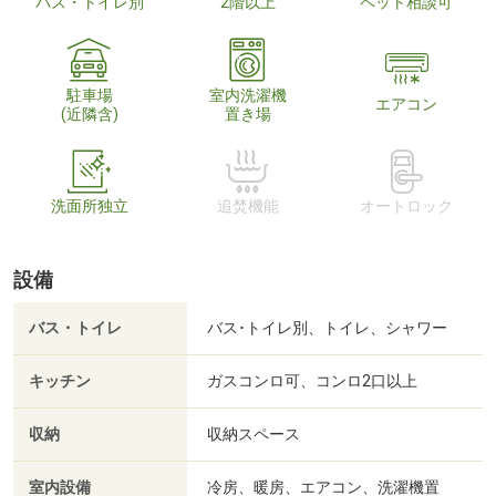
バス・トイレ別
2階以上
ペット相談可
駐車場
室内洗濯機
エアコン
(近隣含)
置き場
洗面所独立
追焚機能
オートロック
設備
バス・トイレ
バス･トイレ別、トイレ、シャワー
キッチン
ガスコンロ可、コンロ2口以上
収納
収納スペース
室内設備
冷房、暖房、エアコン、洗濯機置