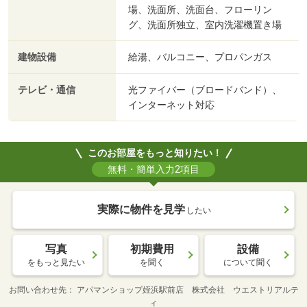
場、洗面所、洗面台、フローリン
グ、洗面所独立、室内洗濯機置き場
建物設備
給湯、バルコニー、プロパンガス
テレビ・通信
光ファイバー（ブロードバンド）、
インターネット対応
このお部屋をもっと知りたい！
無料・簡単入力2項目
実際に物件を見学
したい
写真
初期費用
設備
をもっと見たい
を聞く
について聞く
お問い合わせ先
アパマンショップ姪浜駅前店 株式会社 ウエストリアルテ
ィ