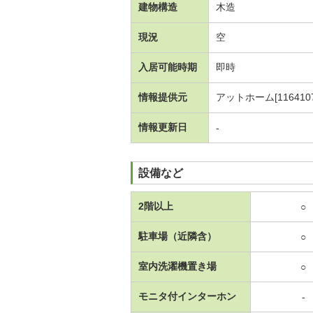
建物構造
木造
現況
空
入居可能時期
即時
情報提供元
アットホーム[1164107
情報更新日
-
設備など
2階以上
○
駐車場（近隣含）
○
室内洗濯機置き場
○
モニタ付インターホン
-