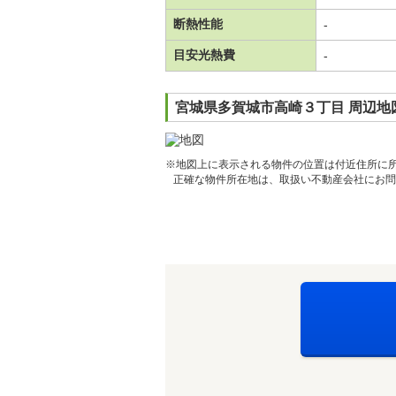
断熱性能
-
目安光熱費
-
宮城県多賀城市高崎３丁目 周辺地
※地図上に表示される物件の位置は付近住所に
正確な物件所在地は、取扱い不動産会社にお問