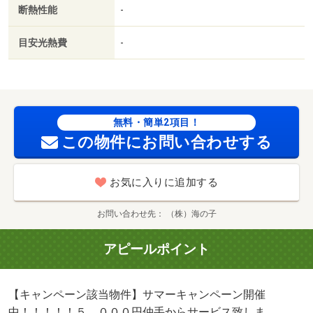
断熱性能
-
目安光熱費
-
無料・簡単2項目！
この物件にお問い合わせする
お気に入りに追加する
お問い合わせ先
（株）海の子
アピールポイント
【キャンペーン該当物件】サマーキャンペーン開催
中！！！！！５，０００円仲手からサービス致しま