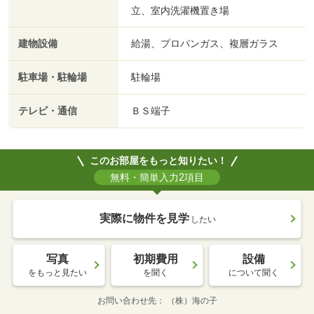
立、室内洗濯機置き場
建物設備
給湯、プロパンガス、複層ガラス
駐車場・駐輪場
駐輪場
テレビ・通信
ＢＳ端子
このお部屋をもっと知りたい！
無料・簡単入力2項目
実際に物件を見学
したい
写真
初期費用
設備
をもっと見たい
を聞く
について聞く
お問い合わせ先
（株）海の子