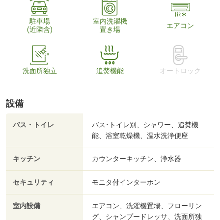
駐車場
室内洗濯機
エアコン
(近隣含)
置き場
洗面所独立
追焚機能
オートロック
設備
バス・トイレ
バス･トイレ別、シャワー、追焚機
能、浴室乾燥機、温水洗浄便座
キッチン
カウンターキッチン、浄水器
セキュリティ
モニタ付インターホン
室内設備
エアコン、洗濯機置場、フローリン
グ、シャンプードレッサ、洗面所独