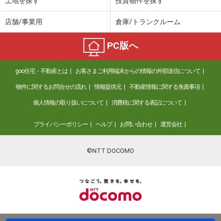
土地を探す
投資物件を探す
店舗/事業用
倉庫/トランクルーム
PC版へ
goo住宅・不動産とは
お客さまご利用端末からの情報の外部送信について
物件に関するお問合せの流れ
情報提供元
不動産情報に関する免責事項
個人情報の取り扱いについて
消費税に関する表記について
プライバシーポリシー
ヘルプ
お問い合わせ
運営会社
©NTT DOCOMO