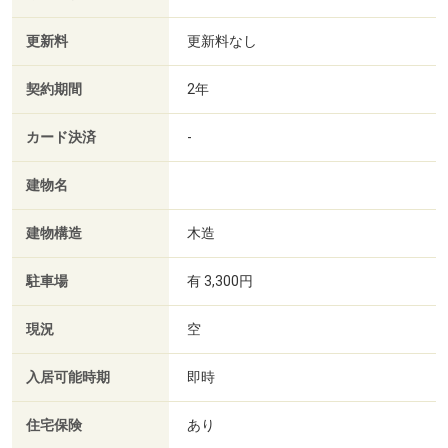
更新料
更新料なし
契約期間
2年
カード決済
-
建物名
建物構造
木造
駐車場
有 3,300円
現況
空
入居可能時期
即時
住宅保険
あり