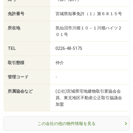
免許番号
宮城県知事免許（１）第６８１５号
所在地
気仙沼市川畑１０－１川畑ハイツ２
０１号
TEL
0226-48-5175
取引態様
仲介
管理コード
-
所属協会など
(公社)宮城県宅地建物取引業協会会
員、東北地区不動産公正取引協議会
加盟
この会社の他の物件情報を見る