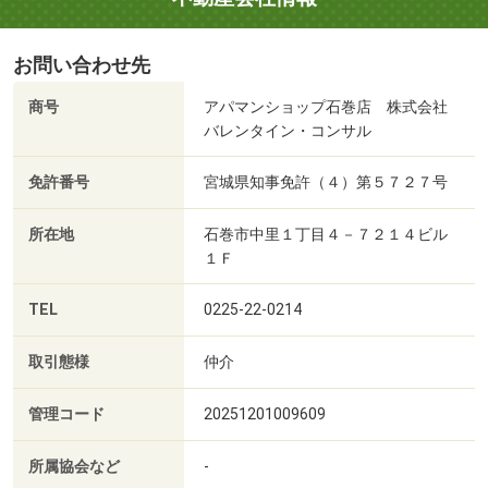
お問い合わせ先
商号
アパマンショップ石巻店 株式会社
バレンタイン・コンサル
免許番号
宮城県知事免許（４）第５７２７号
所在地
石巻市中里１丁目４－７２１４ビル
１Ｆ
TEL
0225-22-0214
取引態様
仲介
管理コード
20251201009609
所属協会など
-