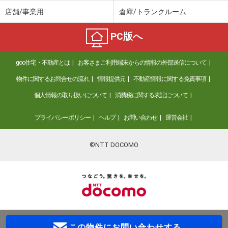
店舗/事業用
倉庫/トランクルーム
PC版へ
goo住宅・不動産とは
お客さまご利用端末からの情報の外部送信について
物件に関するお問合せの流れ
情報提供元
不動産情報に関する免責事項
個人情報の取り扱いについて
消費税に関する表記について
プライバシーポリシー
ヘルプ
お問い合わせ
運営会社
©NTT DOCOMO
この物件に
お問い合わせする