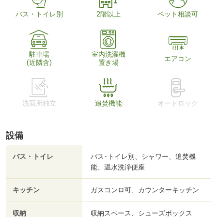
バス・トイレ別
2階以上
ペット相談可
駐車場
室内洗濯機
エアコン
(近隣含)
置き場
洗面所独立
追焚機能
オートロック
設備
バス・トイレ
バス･トイレ別、シャワー、追焚機
能、温水洗浄便座
キッチン
ガスコンロ可、カウンターキッチン
収納
収納スペース、シューズボックス