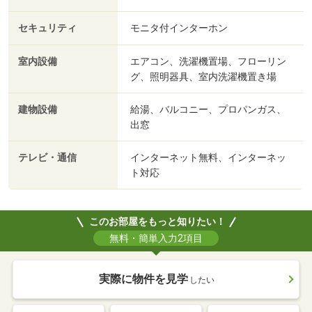
セキュリティ
モニタ付インターホン
室内設備
エアコン、洗濯機置場、フローリン
グ、照明器具、室内洗濯機置き場
建物設備
給湯、バルコニー、プロパンガス、
出窓
テレビ・通信
インターネット無料、インターネッ
ト対応
このお部屋をもっと知りたい！
無料・簡単入力2項目
実際に物件を見学
したい