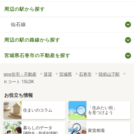
周辺の駅から探す
仙石線
周辺の駅の路線から探す
宮城県石巻市の不動産を探す
goo住宅・不動産
賃貸
宮城県
石巻市
陸前山下駅
Ｋコート 1SLDK
お役立ち情報
「住みたい街」
住まいのコラム
を見つけよう
暮らしのデータ
家賃相場
(補助金・助成金情報)