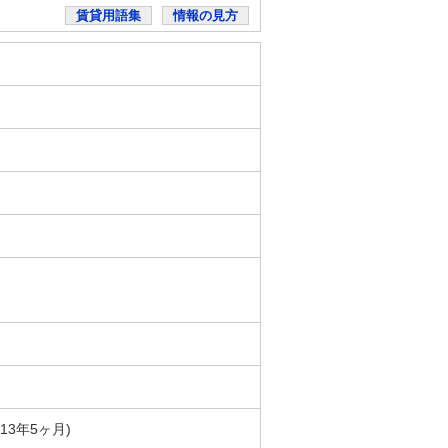
賃貸用語集
情報の見方
築13年5ヶ月)