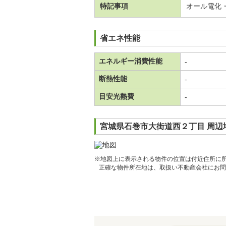
特記事項
オール電化
省エネ性能
エネルギー消費性能
-
断熱性能
-
目安光熱費
-
宮城県石巻市大街道西２丁目 周辺
※地図上に表示される物件の位置は付近住所に
正確な物件所在地は、取扱い不動産会社にお問