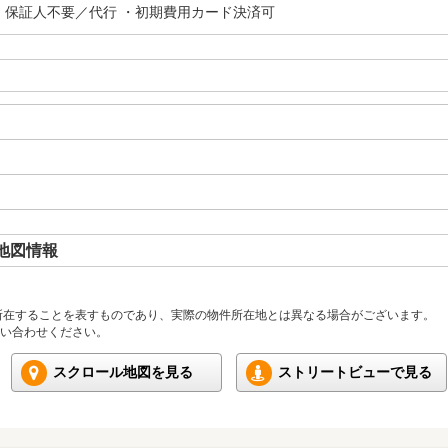
・保証人不要／代行 ・初期費用カード決済可
地図情報
所在することを表すものであり、実際の物件所在地とは異なる場合がございます。
い合わせください。
スクロール地図を見る
ストリートビューで見る