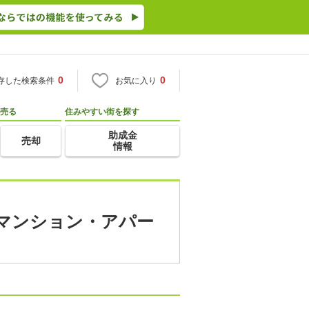
0
0
存した検索条件
お気に入り
売る
住みやすい街を探す
助成金
売却
情報
貸マンション・アパー