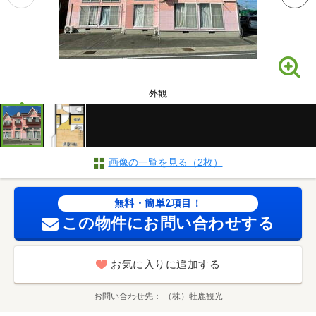
外観
画像の一覧を見る（2枚）
無料・簡単2項目！
この物件にお問い合わせする
お気に入りに追加する
お問い合わせ先
（株）牡鹿観光