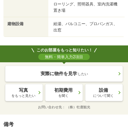
ローリング、照明器具、室内洗濯機
置き場
建物設備
給湯、バルコニー、プロパンガス、
出窓
このお部屋をもっと知りたい！
無料・簡単入力2項目
実際に物件を見学
したい
写真
初期費用
設備
をもっと見たい
を聞く
について聞く
お問い合わせ先
（株）牡鹿観光
備考