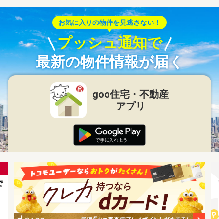
お気に入りの物件を見逃さない！
プッシュ通知で
最新の物件情報が届く
goo住宅・不動産
アプリ