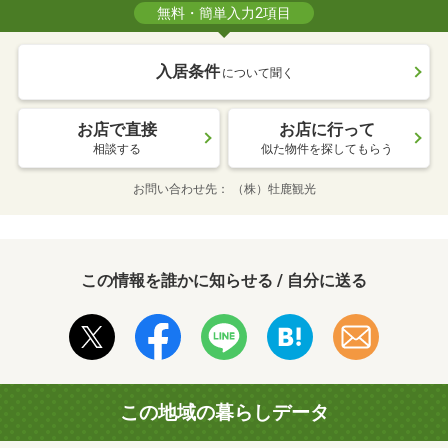
無料・簡単入力2項目
入居条件
について聞く
お店で直接
お店に行って
相談する
似た物件を探してもらう
お問い合わせ先
（株）牡鹿観光
この情報を誰かに知らせる / 自分に送る
この地域の暮らしデータ