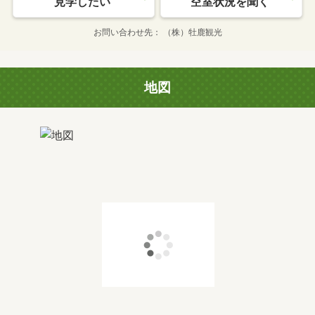
見学したい
空室状況を聞く
お問い合わせ先
（株）牡鹿観光
地図