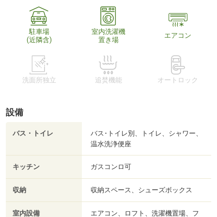
駐車場
室内洗濯機
エアコン
(近隣含)
置き場
洗面所独立
追焚機能
オートロック
設備
バス・トイレ
バス･トイレ別、トイレ、シャワー、
温水洗浄便座
キッチン
ガスコンロ可
収納
収納スペース、シューズボックス
室内設備
エアコン、ロフト、洗濯機置場、フ