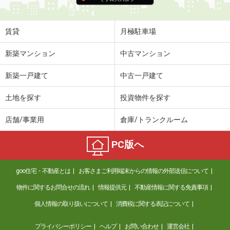
賃貸
月極駐車場
新築マンション
中古マンション
新築一戸建て
中古一戸建て
土地を探す
投資物件を探す
店舗/事業用
倉庫/トランクルーム
PC版へ
goo住宅・不動産とは
お客さまご利用端末からの情報の外部送信について
物件に関するお問合せの流れ
情報提供元
不動産情報に関する免責事項
個人情報の取り扱いについて
消費税に関する表記について
プライバシーポリシー
ヘルプ
お問い合わせ
運営会社