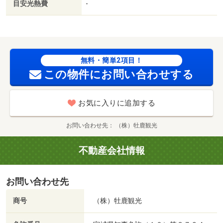
目安光熱費
-
無料・簡単2項目！
この物件にお問い合わせする
お気に入りに追加する
お問い合わせ先
（株）牡鹿観光
不動産会社情報
お問い合わせ先
商号
（株）牡鹿観光