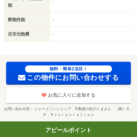
-
能
断熱性能
-
目安光熱費
-
無料・簡単2項目！
この物件にお問い合わせする
お気に入りに追加する
お問い合わせ先
シャーメゾンショップ 不動産の杜のくまさん （株）Ｒ．
Ｒ．Ｒｃｏｒｐｏｒａｔｉｏｎ
アピールポイント