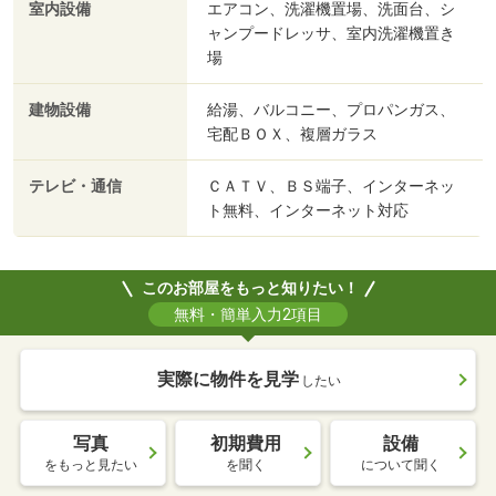
室内設備
エアコン、洗濯機置場、洗面台、シ
ャンプードレッサ、室内洗濯機置き
場
建物設備
給湯、バルコニー、プロパンガス、
宅配ＢＯＸ、複層ガラス
テレビ・通信
ＣＡＴＶ、ＢＳ端子、インターネッ
ト無料、インターネット対応
このお部屋をもっと知りたい！
無料・簡単入力2項目
実際に物件を見学
したい
写真
初期費用
設備
をもっと見たい
を聞く
について聞く