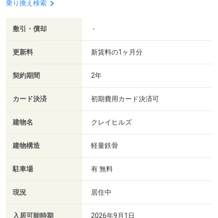
乗り換え検索
敷引・償却
-
更新料
新賃料の1ヶ月分
契約期間
2年
カード決済
初期費用カード決済可
建物名
クレイヒルズ
建物構造
軽量鉄骨
駐車場
有 無料
現況
居住中
入居可能時期
2026年9月1日