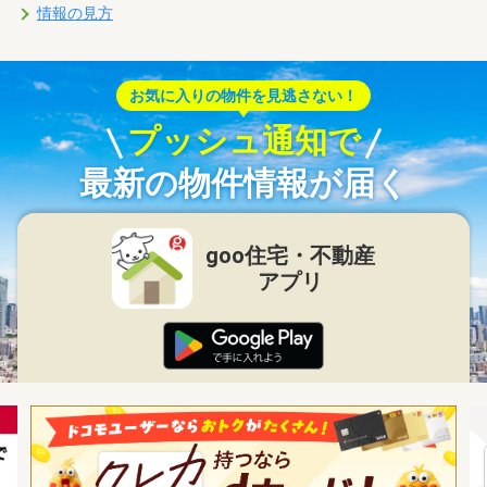
情報の見方
お気に入りの物件を見逃さない！
プッシュ通知で
最新の物件情報が届く
goo住宅・不動産
アプリ