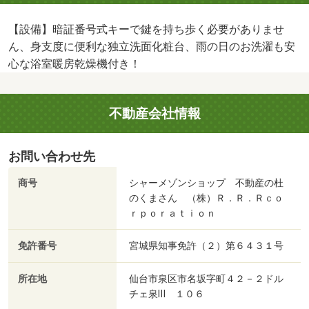
【設備】暗証番号式キーで鍵を持ち歩く必要がありませ
ん、身支度に便利な独立洗面化粧台、雨の日のお洗濯も安
心な浴室暖房乾燥機付き！
不動産会社情報
お問い合わせ先
商号
シャーメゾンショップ 不動産の杜
のくまさん （株）Ｒ．Ｒ．Ｒｃｏ
ｒｐｏｒａｔｉｏｎ
免許番号
宮城県知事免許（２）第６４３１号
所在地
仙台市泉区市名坂字町４２－２ドル
チェ泉Ⅲ １０６