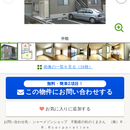
外観
画像の一覧を見る（16枚）
無料・簡単2項目！
この物件にお問い合わせする
お気に入りに追加する
お問い合わせ先
シャーメゾンショップ 不動産の杜のくまさん （株）Ｒ．
Ｒ．Ｒｃｏｒｐｏｒａｔｉｏｎ