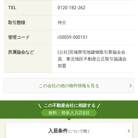
TEL
0120-182-262
取引態様
仲介
管理コード
r50059-000151
所属協会など
(公社)宮城県宅地建物取引業協会会
員、東北地区不動産公正取引協議会
加盟
この会社の他の物件情報を見る
この不動産会社に相談する
無料・簡単入力2項目
入居条件
について聞く