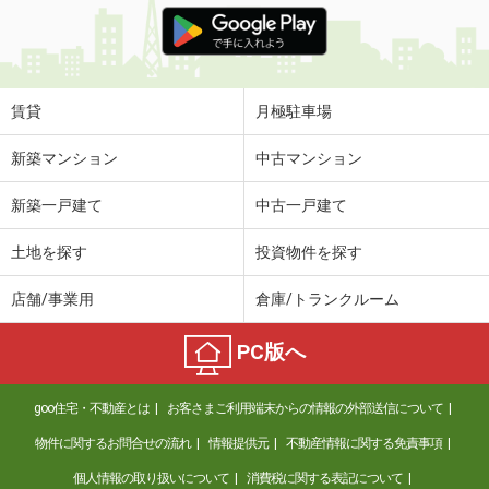
賃貸
月極駐車場
新築マンション
中古マンション
新築一戸建て
中古一戸建て
土地を探す
投資物件を探す
店舗/事業用
倉庫/トランクルーム
PC版へ
goo住宅・不動産とは
お客さまご利用端末からの情報の外部送信について
物件に関するお問合せの流れ
情報提供元
不動産情報に関する免責事項
個人情報の取り扱いについて
消費税に関する表記について