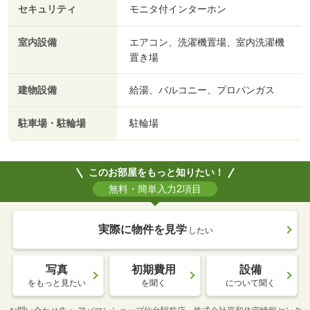
セキュリティ
モニタ付インターホン
室内設備
エアコン、洗濯機置場、室内洗濯機
置き場
建物設備
給湯、バルコニー、プロパンガス
駐車場・駐輪場
駐輪場
このお部屋をもっと知りたい！
無料・簡単入力2項目
実際に物件を見学
したい
写真
初期費用
設備
をもっと見たい
を聞く
について聞く