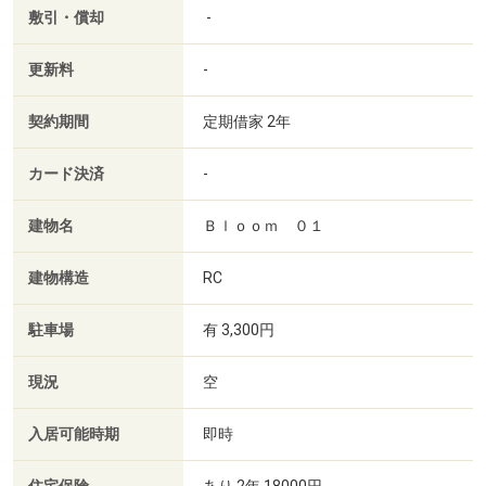
敷引・償却
-
更新料
-
契約期間
定期借家 2年
カード決済
-
建物名
Ｂｌｏｏｍ ０１
建物構造
RC
駐車場
有 3,300円
現況
空
入居可能時期
即時
あり 2年 18000円