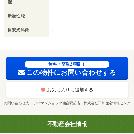
能
断熱性能
-
目安光熱費
-
無料・簡単2項目！
この物件にお問い合わせする
お気に入りに追加する
お問い合わせ先
アパマンショップ仙台駅前店 株式会社平和住宅情報センタ
ー
不動産会社情報