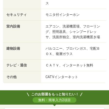
ス
セキュリティ
モニタ付インターホン
室内設備
エアコン、洗濯機置場、フローリン
グ、照明器具、シャンプードレッ
サ、洗面所独立、室内洗濯機置き場
建物設備
バルコニー、プロパンガス、宅配Ｂ
ＯＸ、複層ガラス
テレビ・通信
ＣＡＴＶ、インターネット無料
その他
CATVインターネット
このお部屋をもっと知りたい！
無料・簡単入力2項目