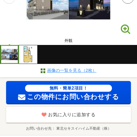
外観
画像の一覧を見る（2枚）
無料・簡単2項目！
この物件にお問い合わせする
お気に入りに追加する
お問い合わせ先
東北セキスイハイム不動産（株）