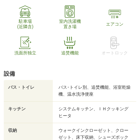
駐車場
室内洗濯機
エアコン
(近隣含)
置き場
洗面所独立
追焚機能
オートロック
設備
バス・トイレ
バス･トイレ別、追焚機能、浴室乾燥
機、温水洗浄便座
キッチン
システムキッチン、ＩＨクッキング
ヒータ
収納
ウォークインクローゼット、クロー
ゼット、床下収納、シューズボック