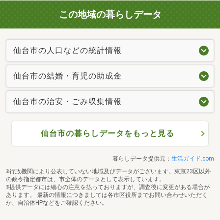
この地域の暮らしデータ
仙台市の人口などの統計情報
仙台市の結婚・育児の助成金
仙台市の治安・ごみ収集情報
仙台市の暮らしデータをもっと見る
暮らしデータ提供元：
生活ガイド.com
※行政機関により公表していない地域及びデータがございます。東京23区以外
の政令指定都市は、市全体のデータとして表示しています。
※提供データには細心の注意を払っておりますが、調査後に変更がある場合が
あります。 最新の情報につきましては各市区役所までお問い合わせいただく
か、自治体HPなどをご確認ください。