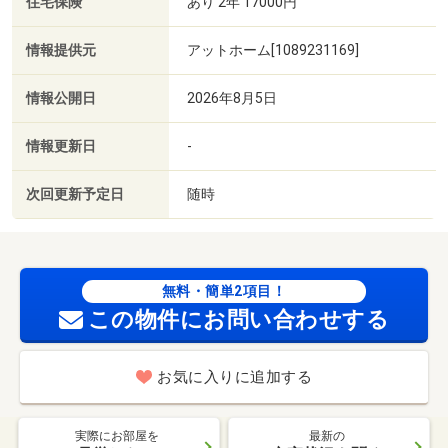
住宅保険
あり 2年 17000円
情報提供元
アットホーム[1089231169]
情報公開日
2026年8月5日
情報更新日
-
次回更新予定日
随時
無料・簡単2項目！
この物件にお問い合わせする
お気に入りに追加する
実際にお部屋を
最新の