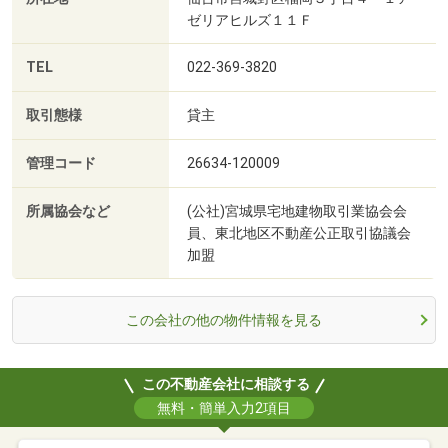
ゼリアヒルズ１１Ｆ
TEL
022-369-3820
取引態様
貸主
管理コード
26634-120009
所属協会など
(公社)宮城県宅地建物取引業協会会
員、東北地区不動産公正取引協議会
加盟
この会社の他の物件情報を見る
この不動産会社に相談する
無料・簡単入力2項目