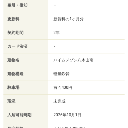
敷引・償却
-
更新料
新賃料の1ヶ月分
契約期間
2年
カード決済
-
建物名
ハイムメゾン八木山南
建物構造
軽量鉄骨
駐車場
有 4,400円
現況
未完成
入居可能時期
2026年10月1日