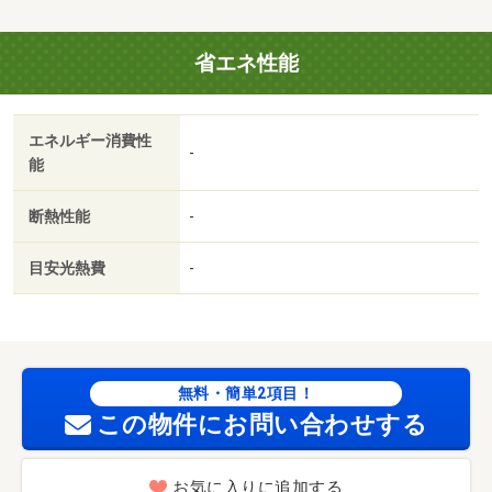
１．５万円）＋月額賃料等の１．２％）・軽量鉄骨・耐震
構造・ネット無料・都市ガス・宅配ボックス
省エネ性能
エネルギー消費性
-
能
断熱性能
-
目安光熱費
-
無料・簡単2項目！
この物件にお問い合わせする
お気に入りに追加する