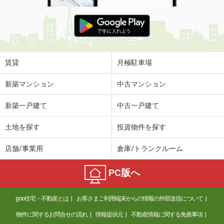
賃貸
月極駐車場
新築マンション
中古マンション
新築一戸建て
中古一戸建て
土地を探す
投資物件を探す
店舗/事業用
倉庫/トランクルーム
PC版へ
goo住宅・不動産とは
お客さまご利用端末からの情報の外部送信について
物件に関するお問合せの流れ
情報提供元
不動産情報に関する免責事項