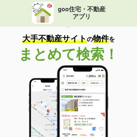
goo住宅・不動産
アプリ
大手不動産サイト
物件
の
を
まとめて検索！