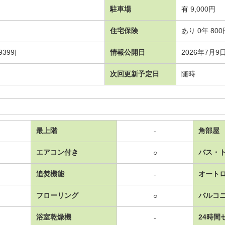
駐車場
有 9,000円
住宅保険
あり 0年 800
399]
情報公開日
2026年7月9
次回更新予定日
随時
最上階
角部屋
-
エアコン付き
バス・
○
追焚機能
オート
-
フローリング
バルコ
○
浴室乾燥機
24時間
-