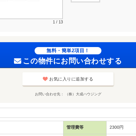
1 / 13
無料・簡単2項目！
この物件にお問い合わせする
お気に入りに追加する
お問い合わせ先
（株）大成ハウジング
管理費等
2300円