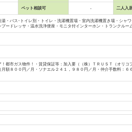
ペット相談可
二人入
-
給湯・バス･トイレ別・トイレ・洗濯機置場・室内洗濯機置き場・シャ
ンプードレッサ・温水洗浄便座・モニタ付インターホン・トランクルー
ア！都市ガス物件！・賃貸保証等：加入要（（株）ＴＲＵＳＴ（オリコ
（月額８００円／月・ソナエル２４１，９８０円／月・仲介手数料：６６，