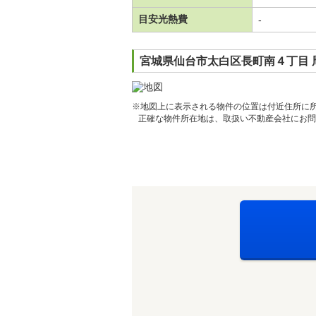
目安光熱費
-
宮城県仙台市太白区長町南４丁目 
※地図上に表示される物件の位置は付近住所に
正確な物件所在地は、取扱い不動産会社にお問