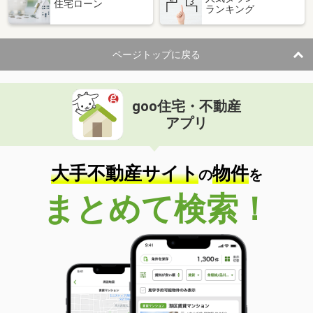
住宅ローン
ランキング
ページトップに戻る
goo住宅・不動産
アプリ
大手不動産サイト
物件
の
を
まとめて検索！