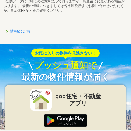
※提供データには細心の注意を払っておりますが、調査後に変更がある場合が
あります。 最新の情報につきましては各市区役所までお問い合わせいただく
か、自治体HPなどをご確認ください。
情報の見方
お気に入りの物件を見逃さない！
プッシュ通知で
最新の物件情報が届く
goo住宅・不動産
アプリ