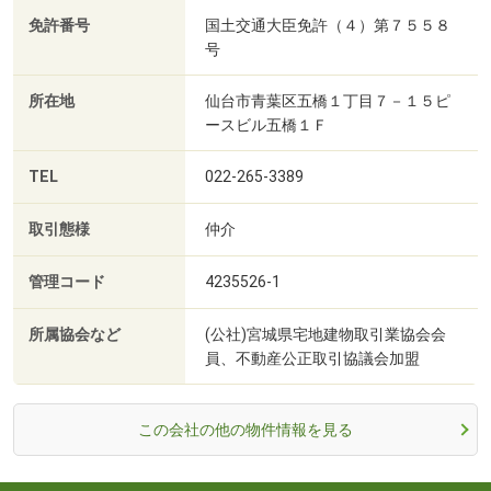
免許番号
国土交通大臣免許（４）第７５５８
号
所在地
仙台市青葉区五橋１丁目７－１５ピ
ースビル五橋１Ｆ
TEL
022-265-3389
取引態様
仲介
管理コード
4235526-1
所属協会など
(公社)宮城県宅地建物取引業協会会
員、不動産公正取引協議会加盟
この会社の他の物件情報を見る