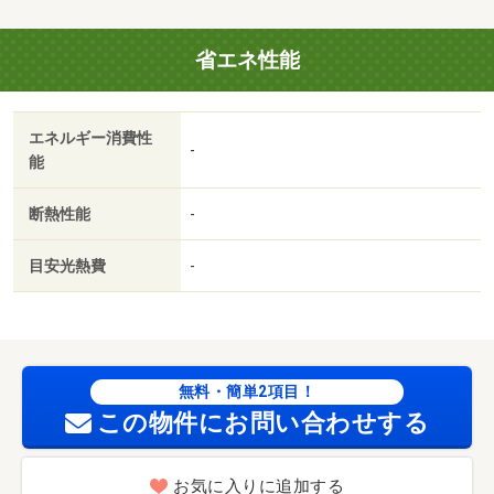
省エネ性能
エネルギー消費性
-
能
断熱性能
-
目安光熱費
-
無料・簡単2項目！
この物件にお問い合わせする
お気に入りに追加する