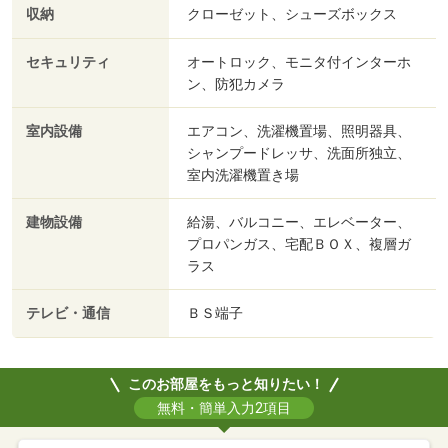
収納
クローゼット、シューズボックス
セキュリティ
オートロック、モニタ付インターホ
ン、防犯カメラ
室内設備
エアコン、洗濯機置場、照明器具、
シャンプードレッサ、洗面所独立、
室内洗濯機置き場
建物設備
給湯、バルコニー、エレベーター、
プロパンガス、宅配ＢＯＸ、複層ガ
ラス
テレビ・通信
ＢＳ端子
このお部屋をもっと知りたい！
無料・簡単入力2項目