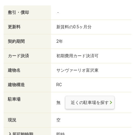
敷引・償却
-
更新料
新賃料の0.5ヶ月分
契約期間
2年
カード決済
初期費用カード決済可
建物名
サンヴァーリオ富沢東
建物構造
RC
駐車場
無
近くの駐車場を探す
現況
空
入居可能時期
即時