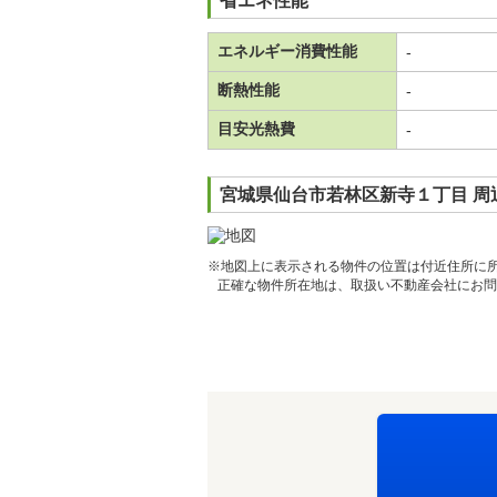
省エネ性能
エネルギー消費性能
-
断熱性能
-
目安光熱費
-
宮城県仙台市若林区新寺１丁目 周
※地図上に表示される物件の位置は付近住所に
正確な物件所在地は、取扱い不動産会社にお問