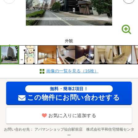
外観
画像の一覧を見る（16枚）
無料・簡単2項目！
この物件にお問い合わせする
お気に入りに追加する
お問い合わせ先
アパマンショップ仙台駅前店 株式会社平和住宅情報センタ
ー