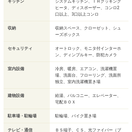
キッチン
システムキッチン、ＩＨクッキング
ヒータ、ディスポーザー、コンロ2
口以上、3口以上コンロ
収納
収納スペース、クローゼット、シュ
ーズボックス
セキュリティ
オートロック、モニタ付インターホ
ン、ディンプルキー、防犯カメラ
室内設備
冷房、暖房、エアコン、洗濯機置
場、洗面台、フローリング、洗面所
独立、室内洗濯機置き場
建物設備
給湯、バルコニー、エレベーター、
宅配ＢＯＸ
駐車場・駐輪場
駐輪場、バイク置き場
テレビ・通信
ＢＳ端子、ＣＳ、光ファイバー（ブ