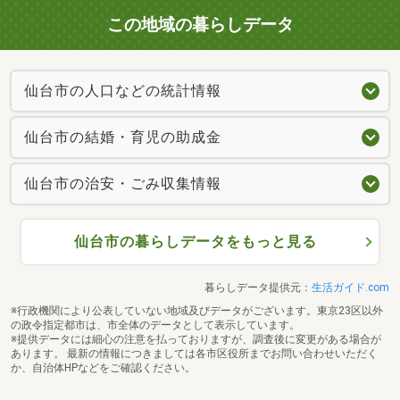
この地域の暮らしデータ
仙台市の人口などの統計情報
仙台市の結婚・育児の助成金
仙台市の治安・ごみ収集情報
仙台市の暮らしデータをもっと見る
暮らしデータ提供元：
生活ガイド.com
※行政機関により公表していない地域及びデータがございます。東京23区以外
の政令指定都市は、市全体のデータとして表示しています。
※提供データには細心の注意を払っておりますが、調査後に変更がある場合が
あります。 最新の情報につきましては各市区役所までお問い合わせいただく
か、自治体HPなどをご確認ください。