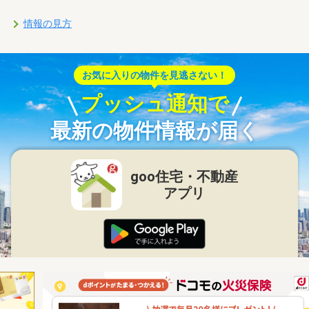
情報の見方
お気に入りの物件を見逃さない！
プッシュ通知で
最新の物件情報が届く
goo住宅・不動産
アプリ