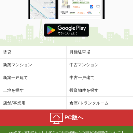
賃貸
月極駐車場
新築マンション
中古マンション
新築一戸建て
中古一戸建て
土地を探す
投資物件を探す
店舗/事業用
倉庫/トランクルーム
PC版へ
goo住宅・不動産とは
お客さまご利用端末からの情報の外部送信について