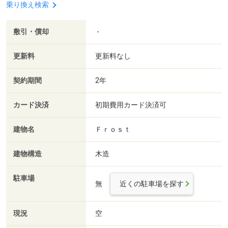
乗り換え検索
敷引・償却
-
更新料
更新料なし
契約期間
2年
カード決済
初期費用カード決済可
建物名
Ｆｒｏｓｔ
建物構造
木造
駐車場
無
近くの駐車場を探す
現況
空