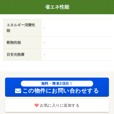
省エネ性能
エネルギー消費性
-
能
断熱性能
-
目安光熱費
-
無料・簡単2項目！
この物件にお問い合わせする
お気に入りに追加する