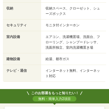
収納
収納スペース、クローゼット、シュ
ーズボックス
セキュリティ
モニタ付インターホン
室内設備
エアコン、洗濯機置場、洗面台、フ
ローリング、シャンプードレッサ、
洗面所独立、室内洗濯機置き場
建物設備
給湯、都市ガス
テレビ・通信
インターネット無料、インターネッ
ト対応
このお部屋をもっと知りたい！
無料・簡単入力2項目