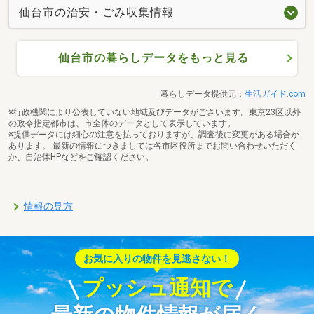
仙台市の治安・ごみ収集情報
仙台市の暮らしデータをもっと見る
暮らしデータ提供元：
生活ガイド.com
※行政機関により公表していない地域及びデータがございます。東京23区以外
の政令指定都市は、市全体のデータとして表示しています。
※提供データには細心の注意を払っておりますが、調査後に変更がある場合が
あります。 最新の情報につきましては各市区役所までお問い合わせいただく
か、自治体HPなどをご確認ください。
情報の見方
お気に入りの物件を見逃さない！
プッシュ通知で