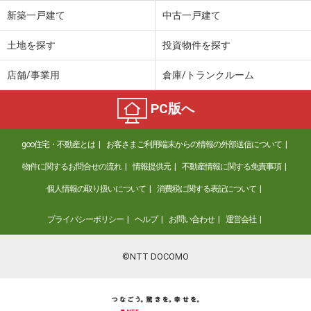
新築一戸建て
中古一戸建て
土地を探す
投資物件を探す
店舗/事業用
倉庫/トランクルーム
PC版へ
goo住宅・不動産とは
お客さまご利用端末からの情報の外部送信について
物件に関するお問合せの流れ
情報提供元
不動産情報に関する免責事項
個人情報の取り扱いについて
消費税に関する表記について
プライバシーポリシー
ヘルプ
お問い合わせ
運営会社
©NTT DOCOMO