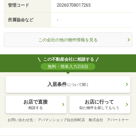
管理コード
20260708017265
所属協会など
-
この会社の他の物件情報を見る
この不動産会社に相談する
無料・簡単入力2項目
入居条件
について聞く
お店で直接
お店に行って
相談する
似た物件を探してもらう
お問い合わせ先
アパマンショップ仙台卸町店 株式会社 アパートナー