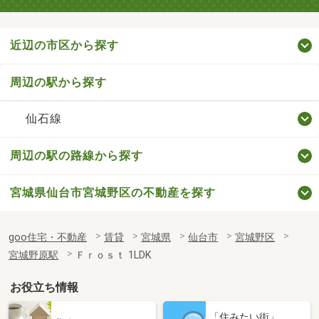
近辺の市区から探す
周辺の駅から探す
仙石線
周辺の駅の路線から探す
宮城県仙台市宮城野区の不動産を探す
goo住宅・不動産
賃貸
宮城県
仙台市
宮城野区
宮城野原駅
Ｆｒｏｓｔ 1LDK
お役立ち情報
「住みたい街」