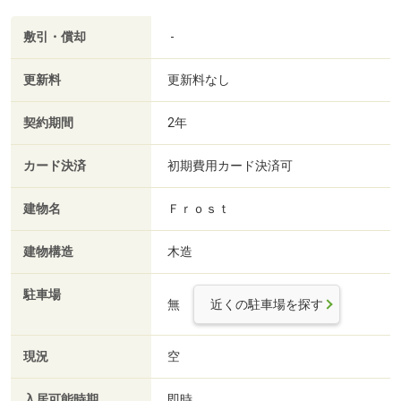
敷引・償却
-
更新料
更新料なし
契約期間
2年
カード決済
初期費用カード決済可
建物名
Ｆｒｏｓｔ
建物構造
木造
駐車場
無
近くの駐車場を探す
現況
空
入居可能時期
即時