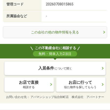
管理コード
20260708015865
所属協会など
-
この会社の他の物件情報を見る
この不動産会社に相談する
無料・簡単入力2項目
入居条件
について聞く
お店で直接
お店に行って
相談する
似た物件を探してもらう
お問い合わせ先
アパマンショップ仙台卸町店 株式会社 アパートナー