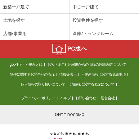
新築一戸建て
中古一戸建て
土地を探す
投資物件を探す
店舗/事業用
倉庫/トランクルーム
PC版へ
goo住宅・不動産とは
お客さまご利用端末からの情報の外部送信について
物件に関するお問合せの流れ
情報提供元
不動産情報に関する免責事項
個人情報の取り扱いについて
消費税に関する表記について
プライバシーポリシー
ヘルプ
お問い合わせ
運営会社
©NTT DOCOMO