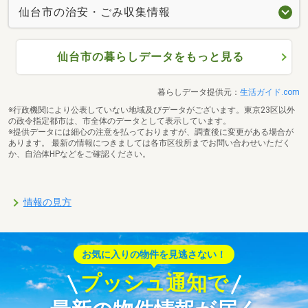
仙台市の治安・ごみ収集情報
仙台市の暮らしデータをもっと見る
暮らしデータ提供元：
生活ガイド.com
※行政機関により公表していない地域及びデータがございます。東京23区以外
の政令指定都市は、市全体のデータとして表示しています。
※提供データには細心の注意を払っておりますが、調査後に変更がある場合が
あります。 最新の情報につきましては各市区役所までお問い合わせいただく
か、自治体HPなどをご確認ください。
情報の見方
お気に入りの物件を見逃さない！
プッシュ通知で