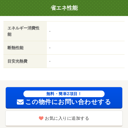
省エネ性能
エネルギー消費性
-
能
断熱性能
-
目安光熱費
-
無料・簡単2項目！
この物件にお問い合わせする
お気に入りに追加する