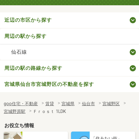
近辺の市区から探す
周辺の駅から探す
仙石線
周辺の駅の路線から探す
宮城県仙台市宮城野区の不動産を探す
goo住宅・不動産
賃貸
宮城県
仙台市
宮城野区
宮城野原駅
Ｆｒｏｓｔ 1LDK
お役立ち情報
「住みたい街」