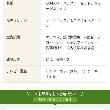
収納
収納スペース、クローゼット、シュ
ーズボックス
セキュリティ
オートロック、モニタ付インターホ
ン
室内設備
エアコン、洗濯機置場、洗面台、フ
ローリング、シャンプードレッサ、
洗面所独立、室内洗濯機置き場
建物設備
給湯、都市ガス
テレビ・通信
インターネット無料、インターネッ
ト対応
このお部屋をもっと知りたい！
無料・簡単入力2項目