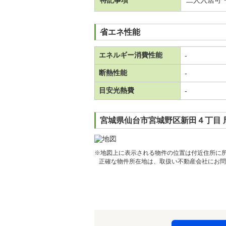
特記事項
二人入居可
省エネ性能
エネルギー消費性能
-
断熱性能
-
目安光熱費
-
宮城県仙台市宮城野区新田４丁目 
※地図上に表示される物件の位置は付近住所に
正確な物件所在地は、取扱い不動産会社にお問