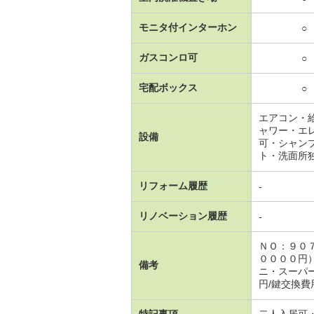
モニタ付インターホン
○
ガスコンロ可
○
宅配ボックス
○
エアコン・
ャワー・エ
設備
可・シャン
ト・洗面所
リフォーム履歴
-
リノベーション履歴
-
ＮＯ：９０
００００円
備考
ニ・スーパー
円/鍵交換費用