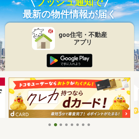
プッシュ通知で
最新の物件情報が届く
goo住宅・不動産
アプリ