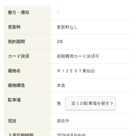
敷引・償却
-
更新料
更新料なし
契約期間
2年
カード決済
初期費用カード決済可
建物名
ＲＩＺＥＳＴ東仙台
建物構造
木造
駐車場
無
近くの駐車場を探す
現況
居住中
入居可能時期
2026年8月中旬