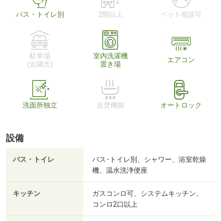
バス・トイレ別
2階以上
ペット相談可
駐車場
室内洗濯機
エアコン
(近隣含)
置き場
洗面所独立
追焚機能
オートロック
設備
バス・トイレ
バス･トイレ別、シャワー、浴室乾燥
機、温水洗浄便座
キッチン
ガスコンロ可、システムキッチン、
コンロ2口以上