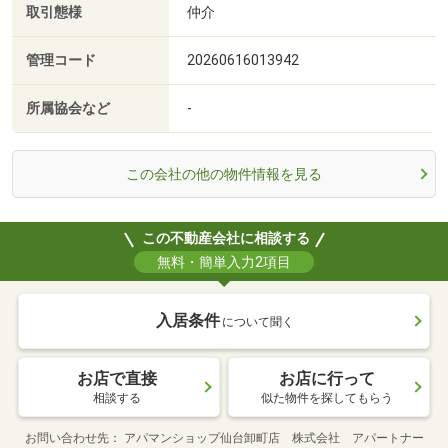
取引態様
仲介
管理コード
20260616013942
所属協会など
-
この会社の他の物件情報を見る
この不動産会社に相談する
無料・簡単入力2項目
入居条件
について聞く
お店で直接
お店に行って
相談する
似た物件を探してもらう
お問い合わせ先
アパマンショップ仙台卸町店 株式会社 アパートナー