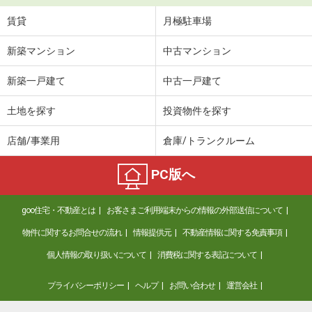
賃貸
月極駐車場
新築マンション
中古マンション
新築一戸建て
中古一戸建て
土地を探す
投資物件を探す
店舗/事業用
倉庫/トランクルーム
PC版へ
goo住宅・不動産とは
お客さまご利用端末からの情報の外部送信について
物件に関するお問合せの流れ
情報提供元
不動産情報に関する免責事項
個人情報の取り扱いについて
消費税に関する表記について
プライバシーポリシー
ヘルプ
お問い合わせ
運営会社