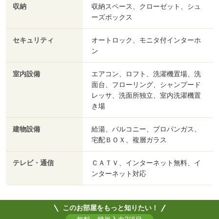
収納
収納スペース、クローゼット、シュ
ーズボックス
セキュリティ
オートロック、モニタ付インターホ
ン
室内設備
エアコン、ロフト、洗濯機置場、洗
面台、フローリング、シャンプード
レッサ、洗面所独立、室内洗濯機置
き場
建物設備
給湯、バルコニー、プロパンガス、
宅配ＢＯＸ、複層ガラス
テレビ・通信
ＣＡＴＶ、インターネット無料、イ
ンターネット対応
このお部屋をもっと知りたい！