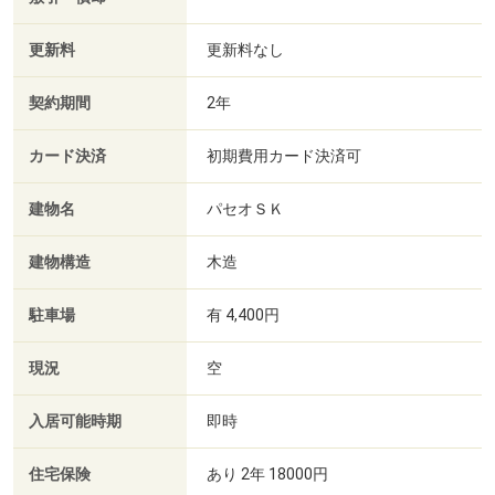
更新料
更新料なし
契約期間
2年
カード決済
初期費用カード決済可
建物名
パセオＳＫ
建物構造
木造
駐車場
有 4,400円
現況
空
入居可能時期
即時
住宅保険
あり 2年 18000円