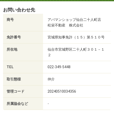
お問い合わせ先
商号
アパマンショップ仙台二十人町店
松栄不動産 株式会社
免許番号
宮城県知事免許（１５）第５１０号
所在地
仙台市宮城野区二十人町３０１－１
２
TEL
022-349-5448
取引態様
仲介
管理コード
20240510034356
所属協会など
-