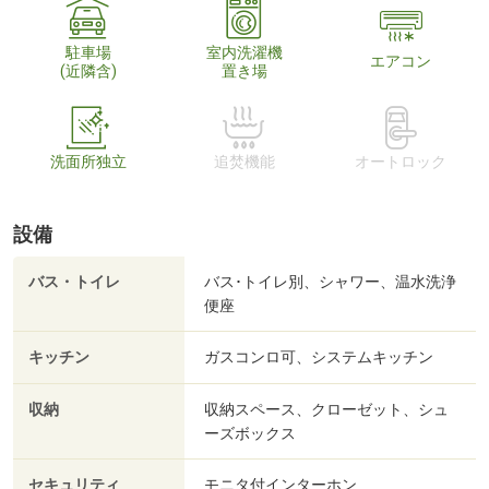
駐車場
室内洗濯機
エアコン
(近隣含)
置き場
洗面所独立
追焚機能
オートロック
設備
バス・トイレ
バス･トイレ別、シャワー、温水洗浄
便座
キッチン
ガスコンロ可、システムキッチン
収納
収納スペース、クローゼット、シュ
ーズボックス
セキュリティ
モニタ付インターホン