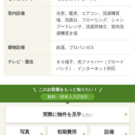
室内設備
冷房、暖房、エアコン、洗濯機置
場、洗面台、フローリング、シャン
プードレッサ、洗面所独立、室内洗
濯機置き場
建物設備
給湯、プロパンガス
テレビ・通信
ＢＳ端子、光ファイバー（ブロード
バンド）、インターネット対応
このお部屋をもっと知りたい！
無料・簡単入力2項目
実際に物件を見学
したい
写真
初期費用
設備