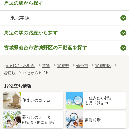
周辺の駅から探す
東北本線
周辺の駅の路線から探す
宮城県仙台市宮城野区の不動産を探す
goo住宅・不動産
賃貸
宮城県
仙台市
宮城野区
岩切駅
パセオＳＫ 1K
お役立ち情報
「住みたい街」
住まいのコラム
を見つけよう
暮らしのデータ
家賃相場
(補助金・助成金情報)