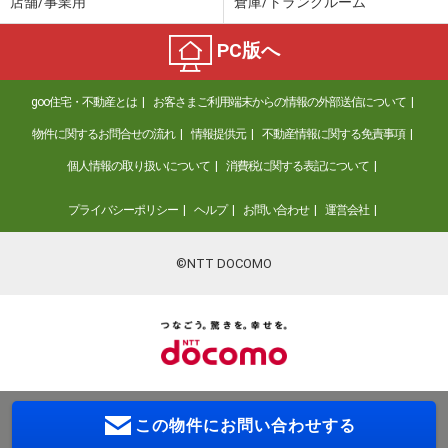
店舗/事業用
倉庫/トランクルーム
PC版へ
goo住宅・不動産とは
お客さまご利用端末からの情報の外部送信について
物件に関するお問合せの流れ
情報提供元
不動産情報に関する免責事項
個人情報の取り扱いについて
消費税に関する表記について
プライバシーポリシー
ヘルプ
お問い合わせ
運営会社
©NTT DOCOMO
この物件に
お問い合わせする