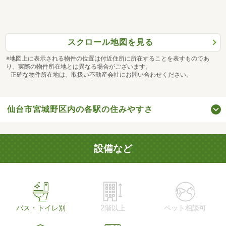
スクロール地図を見る
※地図上に表示される物件の位置は付近住所に所在することを表すものであ
り、実際の物件所在地とは異なる場合がございます。
正確な物件所在地は、取扱い不動産会社にお問い合わせください。
仙台市宮城野区内の各駅の住みやすさ
設備など
バス・トイレ別
2階以上
ペット相談可