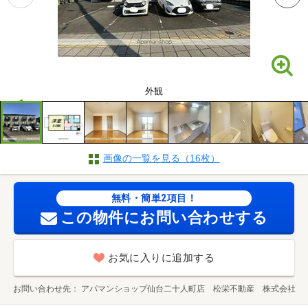
外観
画像の一覧を見る（16枚）
無料・簡単2項目！
この物件にお問い合わせする
お気に入りに追加する
お問い合わせ先
アパマンショップ仙台二十人町店 松栄不動産 株式会社