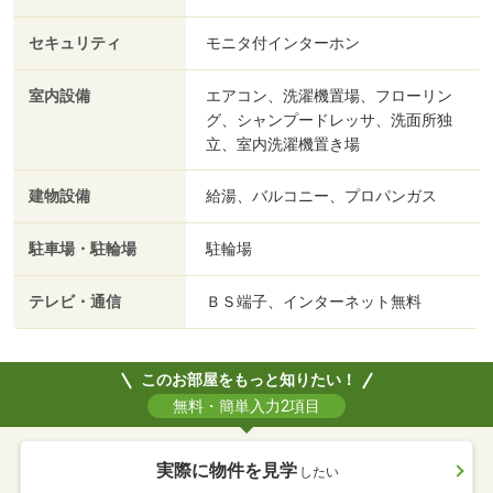
セキュリティ
モニタ付インターホン
室内設備
エアコン、洗濯機置場、フローリン
グ、シャンプードレッサ、洗面所独
立、室内洗濯機置き場
建物設備
給湯、バルコニー、プロパンガス
駐車場・駐輪場
駐輪場
テレビ・通信
ＢＳ端子、インターネット無料
このお部屋をもっと知りたい！
無料・簡単入力2項目
実際に物件を見学
したい