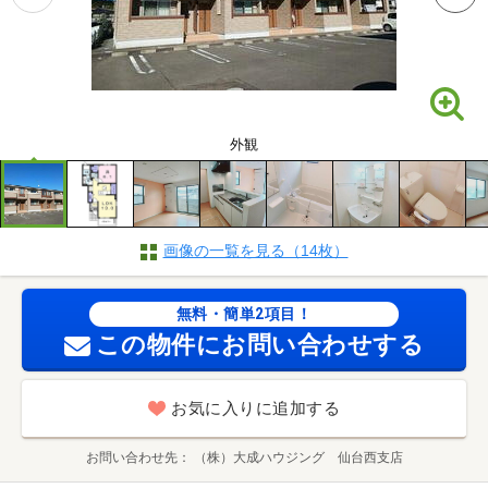
外観
画像の一覧を見る（14枚）
無料・簡単2項目！
この物件にお問い合わせする
お気に入りに追加する
お問い合わせ先
（株）大成ハウジング 仙台西支店