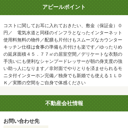
アピールポイント
コストに関してお耳に入れておきたい、敷金（保証金）０
円／ 電気水道と同様のインフラとなったインターネット
使用料無料の物件／配膳も片付けもスムーズなカウンター
キッチン仕様は食事の準備も片付けも楽です／ゆったりめ
の延床面積４５．７７㎡の居室空間／デリケートな衣類の
手洗いにも便利なシャンプードレッサーが朝の身支度の強
い助っ人になります／非対面でやりとりを済ませられるモ
ニタ付インターホン完備／独身でも新婚でも使える１ＬＤ
Ｋ／実際の空間をご自身で体感ください
不動産会社情報
お問い合わせ先