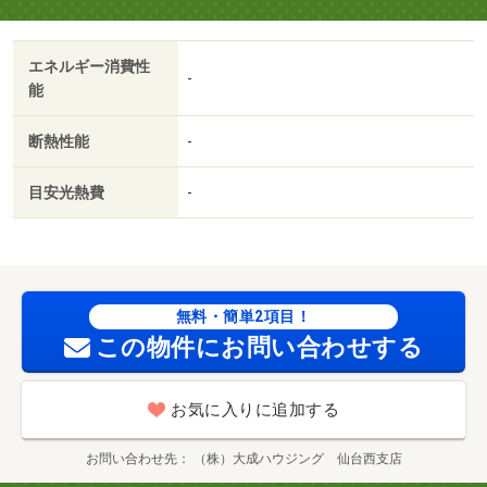
場：有
エネルギー消費性
-
能
断熱性能
-
目安光熱費
-
無料・簡単2項目！
この物件にお問い合わせする
お気に入りに追加する
お問い合わせ先
（株）大成ハウジング 仙台西支店