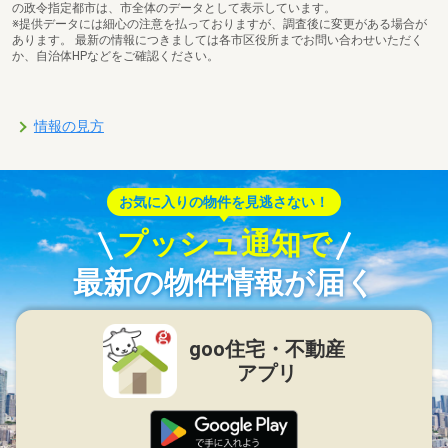
の政令指定都市は、市全体のデータとして表示しています。
※提供データには細心の注意を払っておりますが、調査後に変更がある場合が
あります。 最新の情報につきましては各市区役所までお問い合わせいただく
か、自治体HPなどをご確認ください。
情報の見方
お気に入りの物件を見逃さない！
プッシュ通知で
最新の物件情報が届く
goo住宅・不動産
アプリ