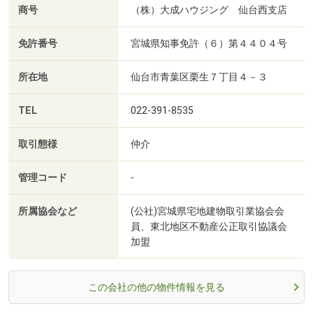
商号
（株）大成ハウジング 仙台西支店
免許番号
宮城県知事免許（６）第４４０４号
所在地
仙台市青葉区栗生７丁目４－３
TEL
022-391-8535
取引態様
仲介
管理コード
-
所属協会など
(公社)宮城県宅地建物取引業協会会
員、東北地区不動産公正取引協議会
加盟
この会社の他の物件情報を見る