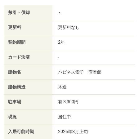
敷引・償却
-
更新料
更新料なし
契約期間
2年
カード決済
-
建物名
ハピネス愛子 壱番館
建物構造
木造
駐車場
有 3,300円
現況
居住中
入居可能時期
2026年8月上旬