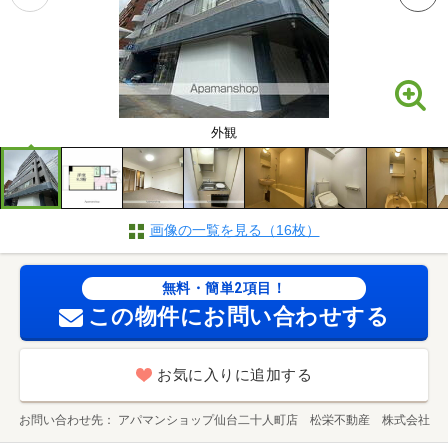
外観
画像の一覧を見る（16枚）
無料・簡単2項目！
この物件にお問い合わせする
お気に入りに追加する
お問い合わせ先
アパマンショップ仙台二十人町店 松栄不動産 株式会社