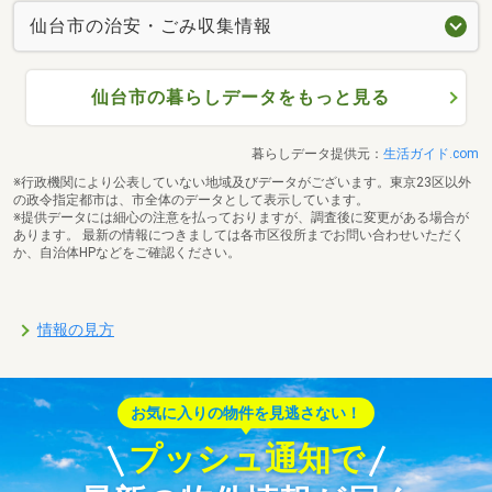
仙台市の治安・ごみ収集情報
仙台市の暮らしデータをもっと見る
暮らしデータ提供元：
生活ガイド.com
※行政機関により公表していない地域及びデータがございます。東京23区以外
の政令指定都市は、市全体のデータとして表示しています。
※提供データには細心の注意を払っておりますが、調査後に変更がある場合が
あります。 最新の情報につきましては各市区役所までお問い合わせいただく
か、自治体HPなどをご確認ください。
情報の見方
お気に入りの物件を見逃さない！
プッシュ通知で