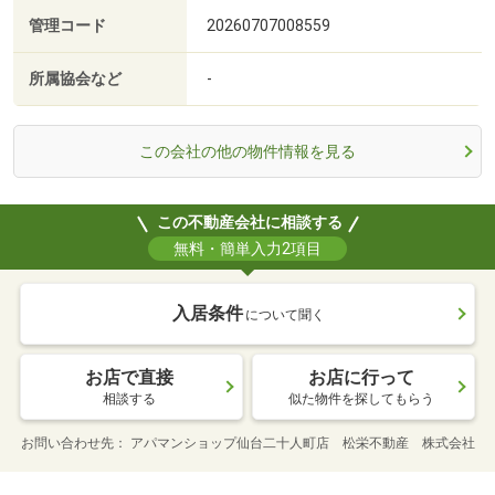
管理コード
20260707008559
所属協会など
-
この会社の他の物件情報を見る
この不動産会社に相談する
無料・簡単入力2項目
入居条件
について聞く
お店で直接
お店に行って
相談する
似た物件を探してもらう
お問い合わせ先
アパマンショップ仙台二十人町店 松栄不動産 株式会社