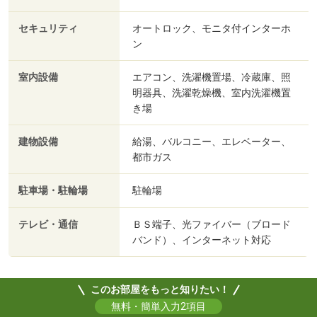
セキュリティ
オートロック、モニタ付インターホ
ン
室内設備
エアコン、洗濯機置場、冷蔵庫、照
明器具、洗濯乾燥機、室内洗濯機置
き場
建物設備
給湯、バルコニー、エレベーター、
都市ガス
駐車場・駐輪場
駐輪場
テレビ・通信
ＢＳ端子、光ファイバー（ブロード
バンド）、インターネット対応
このお部屋をもっと知りたい！
無料・簡単入力2項目