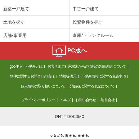
新築一戸建て
中古一戸建て
土地を探す
投資物件を探す
店舗/事業用
倉庫/トランクルーム
PC版へ
goo住宅・不動産とは
お客さまご利用端末からの情報の外部送信について
物件に関するお問合せの流れ
情報提供元
不動産情報に関する免責事項
個人情報の取り扱いについて
消費税に関する表記について
プライバシーポリシー
ヘルプ
お問い合わせ
運営会社
©NTT DOCOMO