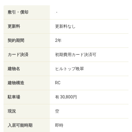
敷引・償却
-
更新料
更新料なし
契約期間
2年
カード決済
初期費用カード決済可
建物名
ヒルトップ晩翠
建物構造
RC
駐車場
有 30,800円
現況
空
入居可能時期
即時