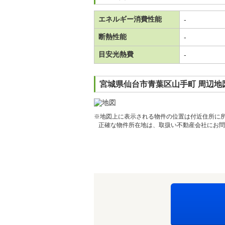
エネルギー消費性能
-
断熱性能
-
目安光熱費
-
宮城県仙台市青葉区山手町 周辺地
※地図上に表示される物件の位置は付近住所に
正確な物件所在地は、取扱い不動産会社にお問