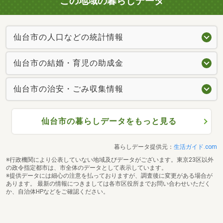
この地域の暮らしデータ
仙台市の人口などの統計情報
仙台市の結婚・育児の助成金
仙台市の治安・ごみ収集情報
仙台市の暮らしデータをもっと見る
暮らしデータ提供元：
生活ガイド.com
※行政機関により公表していない地域及びデータがございます。東京23区以外
の政令指定都市は、市全体のデータとして表示しています。
※提供データには細心の注意を払っておりますが、調査後に変更がある場合が
あります。 最新の情報につきましては各市区役所までお問い合わせいただく
か、自治体HPなどをご確認ください。