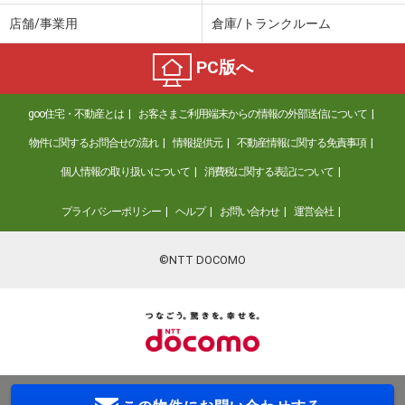
店舗/事業用
倉庫/トランクルーム
PC版へ
goo住宅・不動産とは
お客さまご利用端末からの情報の外部送信について
物件に関するお問合せの流れ
情報提供元
不動産情報に関する免責事項
個人情報の取り扱いについて
消費税に関する表記について
プライバシーポリシー
ヘルプ
お問い合わせ
運営会社
©NTT DOCOMO