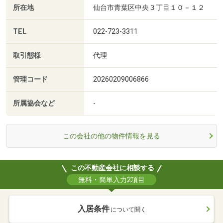
所在地
仙台市青葉区中央３丁目１０－１２
TEL
022-723-3311
取引態様
代理
管理コード
20260209006866
所属協会など
-
この会社の他の物件情報を見る
この不動産会社に相談する
無料・簡単入力2項目
入居条件
について聞く