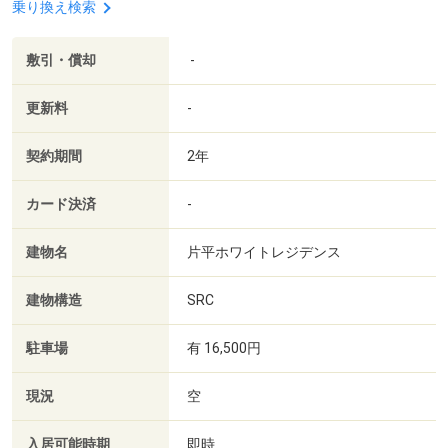
乗り換え検索
敷引・償却
-
更新料
-
契約期間
2年
カード決済
-
建物名
片平ホワイトレジデンス
建物構造
SRC
駐車場
有 16,500円
現況
空
入居可能時期
即時