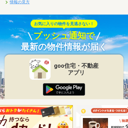
情報の見方
お気に入りの物件を見逃さない！
プッシュ通知で
最新の物件情報が届く
goo住宅・不動産
アプリ