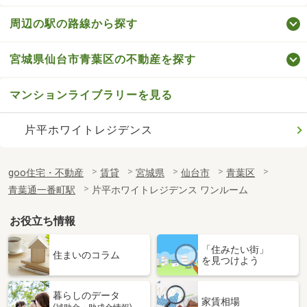
周辺の駅の路線から探す
宮城県仙台市青葉区の不動産を探す
マンションライブラリーを見る
片平ホワイトレジデンス
goo住宅・不動産
賃貸
宮城県
仙台市
青葉区
青葉通一番町駅
片平ホワイトレジデンス ワンルーム
お役立ち情報
「住みたい街」
住まいのコラム
を見つけよう
暮らしのデータ
家賃相場