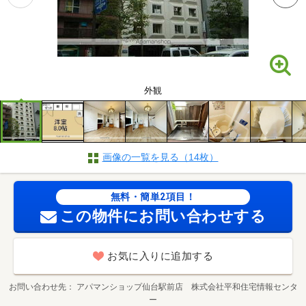
外観
画像の一覧を見る（14枚）
無料・簡単2項目！
この物件にお問い合わせする
お気に入りに追加する
お問い合わせ先
アパマンショップ仙台駅前店 株式会社平和住宅情報センタ
ー