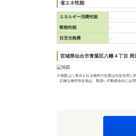
省エネ性能
エネルギー消費性能
-
断熱性能
-
目安光熱費
-
宮城県仙台市青葉区八幡４丁目 周
※地図上に表示される物件の位置は付近住所に
正確な物件所在地は、取扱い不動産会社にお問