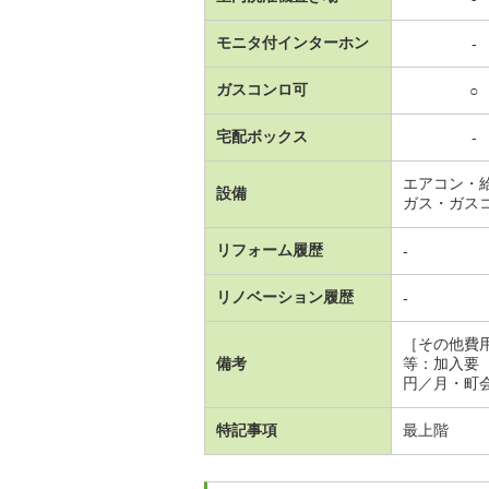
モニタ付インターホン
-
ガスコンロ可
○
宅配ボックス
-
エアコン・
設備
ガス・ガス
リフォーム履歴
-
リノベーション履歴
-
［その他費
備考
等：加入要
円／月・町会
特記事項
最上階