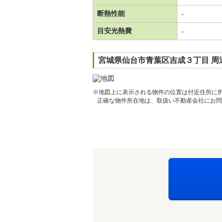
断熱性能
-
目安光熱費
-
宮城県仙台市青葉区吉成３丁目 周
※地図上に表示される物件の位置は付近住所に
正確な物件所在地は、取扱い不動産会社にお問