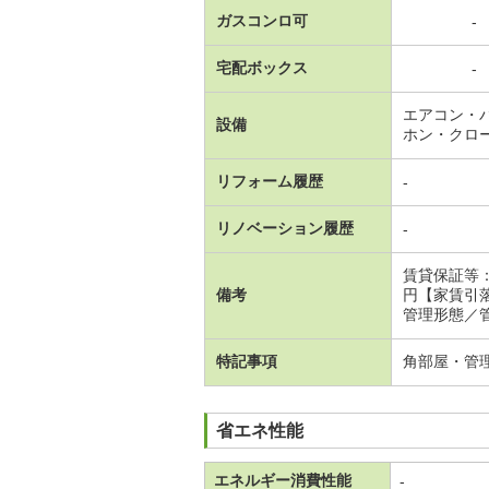
ガスコンロ可
-
宅配ボックス
-
エアコン・
設備
ホン・クロ
リフォーム履歴
-
リノベーション履歴
-
賃貸保証等
備考
円【家賃引
管理形態／管
特記事項
角部屋・管
省エネ性能
エネルギー消費性能
-