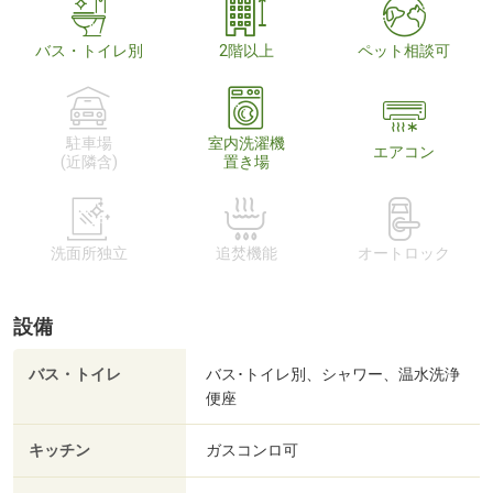
バス・トイレ別
2階以上
ペット相談可
駐車場
室内洗濯機
エアコン
(近隣含)
置き場
洗面所独立
追焚機能
オートロック
設備
バス・トイレ
バス･トイレ別、シャワー、温水洗浄
便座
キッチン
ガスコンロ可