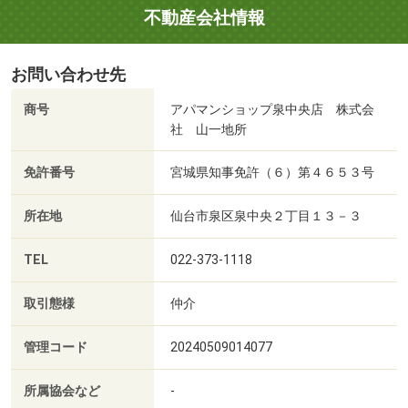
不動産会社情報
お問い合わせ先
商号
アパマンショップ泉中央店 株式会
社 山一地所
免許番号
宮城県知事免許（６）第４６５３号
所在地
仙台市泉区泉中央２丁目１３－３
TEL
022-373-1118
取引態様
仲介
管理コード
20240509014077
所属協会など
-