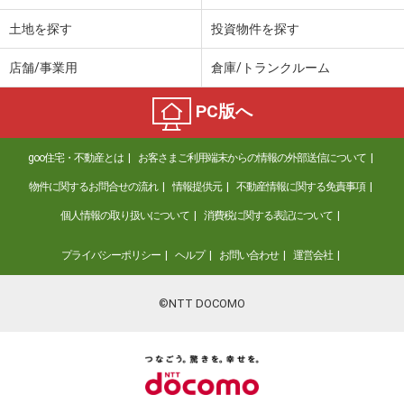
土地を探す
投資物件を探す
店舗/事業用
倉庫/トランクルーム
PC版へ
goo住宅・不動産とは
お客さまご利用端末からの情報の外部送信について
物件に関するお問合せの流れ
情報提供元
不動産情報に関する免責事項
個人情報の取り扱いについて
消費税に関する表記について
プライバシーポリシー
ヘルプ
お問い合わせ
運営会社
©NTT DOCOMO