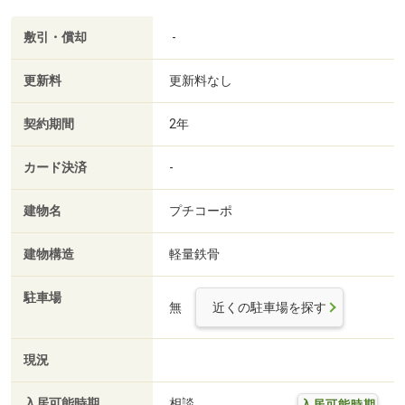
敷引・償却
-
更新料
更新料なし
契約期間
2年
カード決済
-
建物名
プチコーポ
建物構造
軽量鉄骨
駐車場
無
近くの駐車場を探す
現況
入居可能時期
相談
入居可能時期