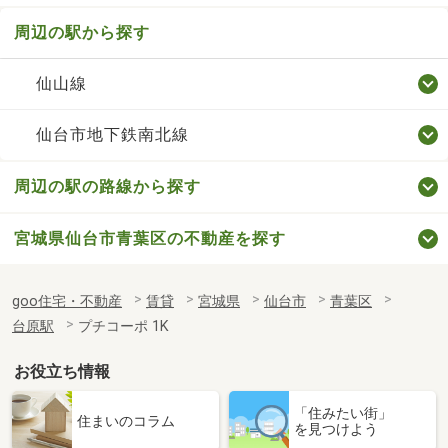
周辺の駅から探す
仙山線
仙台市地下鉄南北線
周辺の駅の路線から探す
宮城県仙台市青葉区の不動産を探す
goo住宅・不動産
賃貸
宮城県
仙台市
青葉区
台原駅
プチコーポ 1K
お役立ち情報
「住みたい街」
住まいのコラム
を見つけよう