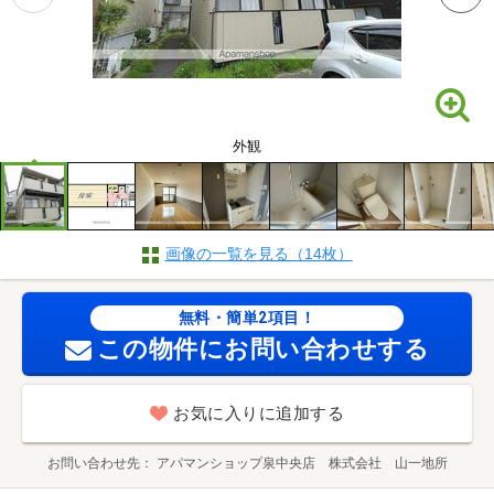
外観
画像の一覧を見る（14枚）
無料・簡単2項目！
この物件にお問い合わせする
お気に入りに追加する
お問い合わせ先
アパマンショップ泉中央店 株式会社 山一地所