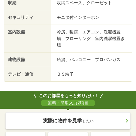
収納
収納スペース、クローゼット
セキュリティ
モニタ付インターホン
室内設備
冷房、暖房、エアコン、洗濯機置
場、フローリング、室内洗濯機置き
場
建物設備
給湯、バルコニー、プロパンガス
テレビ・通信
ＢＳ端子
このお部屋をもっと知りたい！
無料・簡単入力2項目
実際に物件を見学
したい