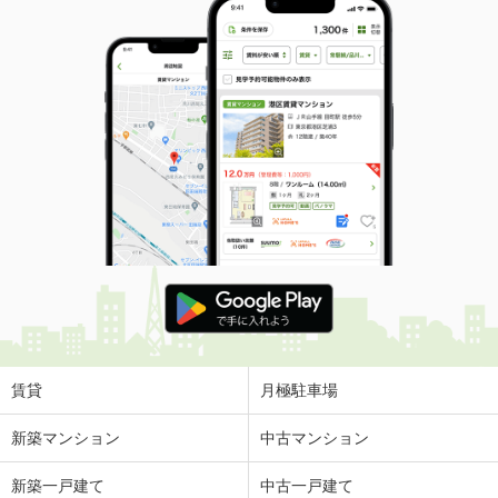
賃貸
月極駐車場
新築マンション
中古マンション
新築一戸建て
中古一戸建て