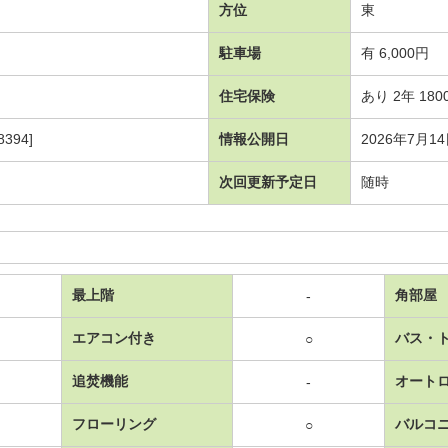
方位
東
駐車場
有 6,000円
住宅保険
あり 2年 180
394]
情報公開日
2026年7月1
次回更新予定日
随時
最上階
角部屋
-
エアコン付き
バス・
○
追焚機能
オート
-
フローリング
バルコ
○