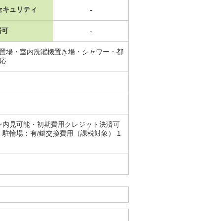
セキュリティ
-
居可
-
機置場・室内洗濯機置き場・シャワー・都
対応
ン内見可能・初期費用クレジット決済可
駐輪場：有/鍵交換費用（課税対象） 1