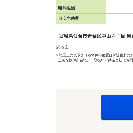
断熱性能
-
目安光熱費
-
宮城県仙台市青葉区中山４丁目 周
※地図上に表示される物件の位置は付近住所に
正確な物件所在地は、取扱い不動産会社にお問