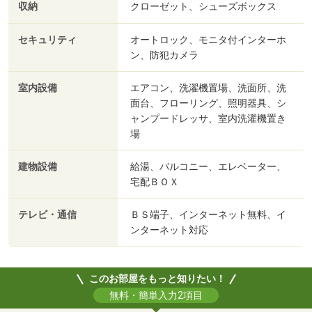
収納
クローゼット、シューズボックス
セキュリティ
オートロック、モニタ付インターホ
ン、防犯カメラ
室内設備
エアコン、洗濯機置場、洗面所、洗
面台、フローリング、照明器具、シ
ャンプードレッサ、室内洗濯機置き
場
建物設備
給湯、バルコニー、エレベーター、
宅配ＢＯＸ
テレビ・通信
ＢＳ端子、インターネット無料、イ
ンターネット対応
このお部屋をもっと知りたい！
無料・簡単入力2項目