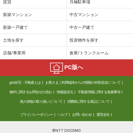
賃貸
月極駐車場
新築マンション
中古マンション
新築一戸建て
中古一戸建て
土地を探す
投資物件を探す
店舗/事業用
倉庫/トランクルーム
PC版へ
goo住宅・不動産とは
お客さまご利用端末からの情報の外部送信について
物件に関するお問合せの流れ
情報提供元
不動産情報に関する免責事項
個人情報の取り扱いについて
消費税に関する表記について
プライバシーポリシー
ヘルプ
お問い合わせ
運営会社
©NTT DOCOMO