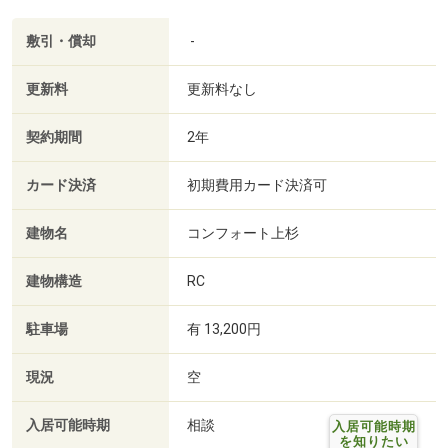
敷引・償却
-
更新料
更新料なし
契約期間
2年
カード決済
初期費用カード決済可
建物名
コンフォート上杉
建物構造
RC
駐車場
有 13,200円
現況
空
入居可能時期
相談
入居可能時期
を知りたい