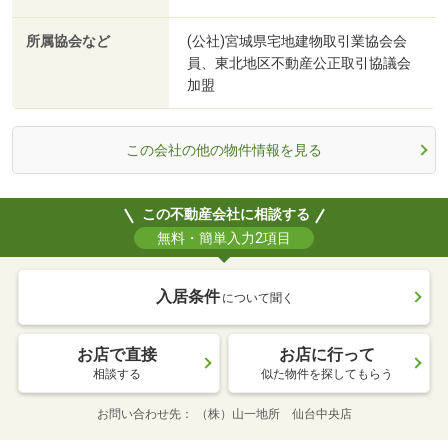
所属協会など
(公社)宮城県宅地建物取引業協会会
員、東北地区不動産公正取引協議会
加盟
この会社の他の物件情報を見る
この不動産会社に相談する
無料・簡単入力2項目
入居条件
について聞く
お店で直接
お店に行って
相談する
似た物件を探してもらう
お問い合わせ先
（株）山一地所 仙台中央店