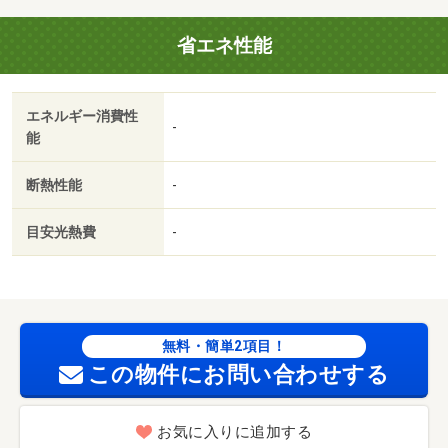
料 13200円
省エネ性能
エネルギー消費性
-
能
断熱性能
-
目安光熱費
-
無料・簡単2項目！
この物件にお問い合わせする
お気に入りに追加する