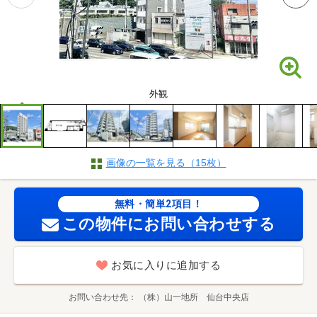
外観
画像の一覧を見る（15枚）
無料・簡単2項目！
この物件にお問い合わせする
お気に入りに追加する
お問い合わせ先
（株）山一地所 仙台中央店