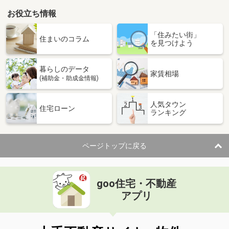
お役立ち情報
「住みたい街」
住まいのコラム
を見つけよう
暮らしのデータ
家賃相場
(補助金・助成金情報)
人気タウン
住宅ローン
ランキング
ページトップに戻る
goo住宅・不動産
アプリ