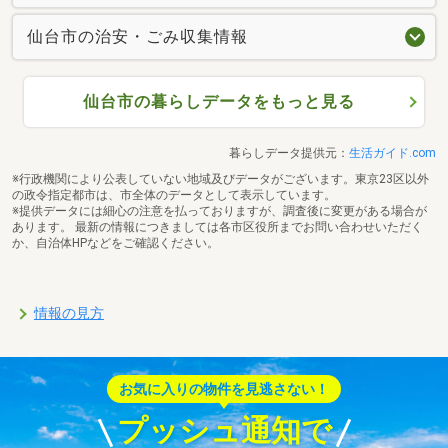
仙台市の治安・ごみ収集情報
仙台市の暮らしデータをもっと見る
暮らしデータ提供元：
生活ガイド.com
※行政機関により公表していない地域及びデータがございます。東京23区以外
の政令指定都市は、市全体のデータとして表示しています。
※提供データには細心の注意を払っておりますが、調査後に変更がある場合が
あります。 最新の情報につきましては各市区役所までお問い合わせいただく
か、自治体HPなどをご確認ください。
情報の見方
お気に入りの物件を見逃さない！
プッシュ通知で