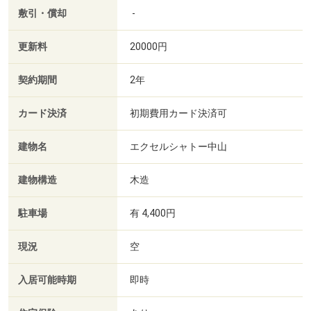
敷引・償却
-
更新料
20000円
契約期間
2年
カード決済
初期費用カード決済可
建物名
エクセルシャトー中山
建物構造
木造
駐車場
有 4,400円
現況
空
入居可能時期
即時