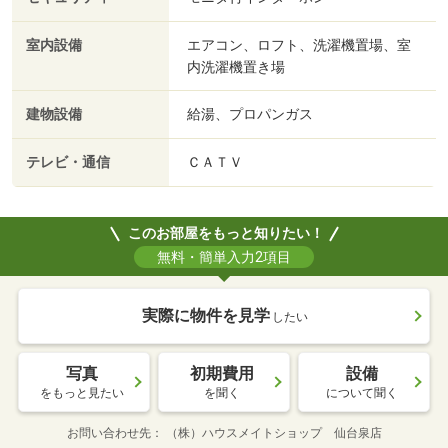
室内設備
エアコン、ロフト、洗濯機置場、室
内洗濯機置き場
建物設備
給湯、プロパンガス
テレビ・通信
ＣＡＴＶ
このお部屋をもっと知りたい！
無料・簡単入力2項目
実際に物件を見学
したい
写真
初期費用
設備
をもっと見たい
を聞く
について聞く
お問い合わせ先
（株）ハウスメイトショップ 仙台泉店