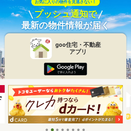
お気に入りの物件を見逃さない！
プッシュ通知で
最新の物件情報が届く
goo住宅・不動産
アプリ