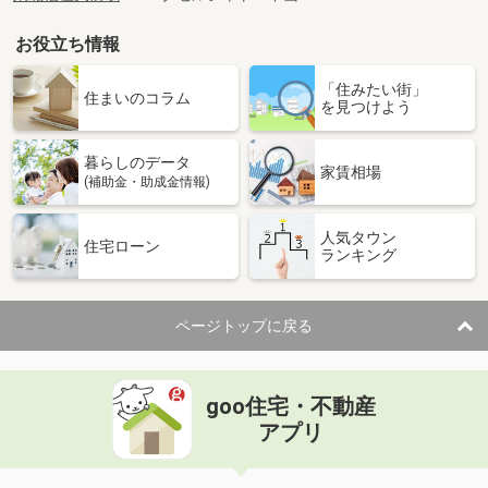
お役立ち情報
「住みたい街」
住まいのコラム
を見つけよう
暮らしのデータ
家賃相場
(補助金・助成金情報)
人気タウン
住宅ローン
ランキング
ページトップに戻る
goo住宅・不動産
アプリ