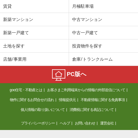
賃貸
月極駐車場
新築マンション
中古マンション
新築一戸建て
中古一戸建て
土地を探す
投資物件を探す
店舗/事業用
倉庫/トランクルーム
PC版へ
goo住宅・不動産とは
お客さまご利用端末からの情報の外部送信について
物件に関するお問合せの流れ
情報提供元
不動産情報に関する免責事項
個人情報の取り扱いについて
消費税に関する表記について
プライバシーポリシー
ヘルプ
お問い合わせ
運営会社