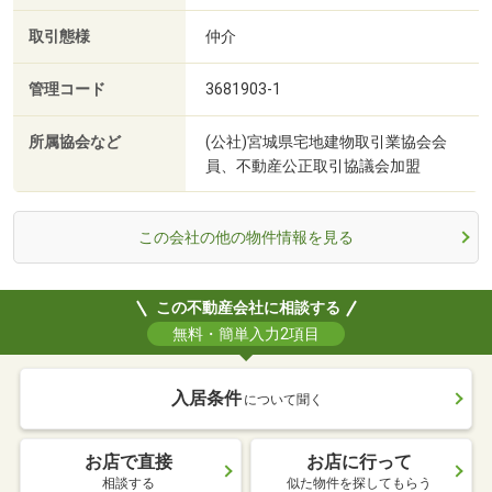
取引態様
仲介
管理コード
3681903-1
所属協会など
(公社)宮城県宅地建物取引業協会会
員、不動産公正取引協議会加盟
この会社の他の物件情報を見る
この不動産会社に相談する
無料・簡単入力2項目
入居条件
について聞く
お店で直接
お店に行って
相談する
似た物件を探してもらう