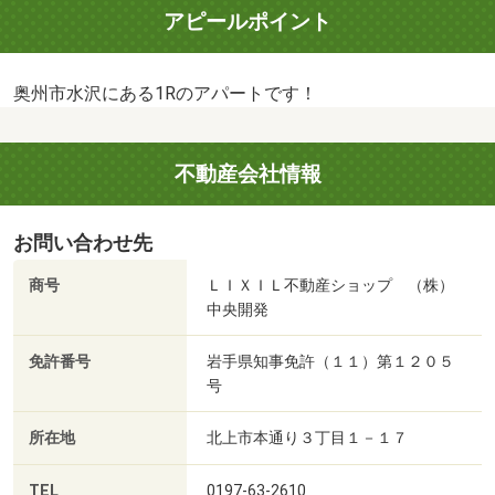
アピールポイント
奥州市水沢にある1Rのアパートです！
不動産会社情報
お問い合わせ先
商号
ＬＩＸＩＬ不動産ショップ （株）
中央開発
免許番号
岩手県知事免許（１１）第１２０５
号
所在地
北上市本通り３丁目１－１７
TEL
0197-63-2610