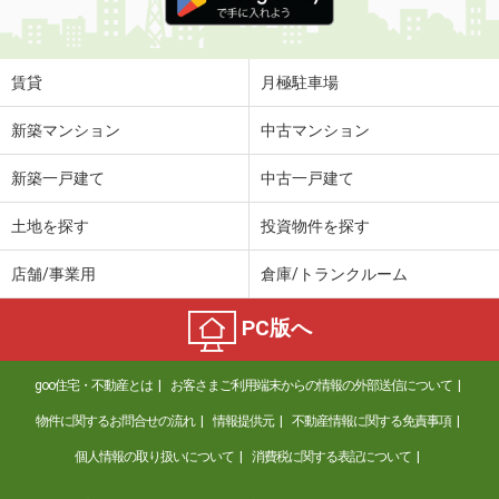
賃貸
月極駐車場
新築マンション
中古マンション
新築一戸建て
中古一戸建て
土地を探す
投資物件を探す
店舗/事業用
倉庫/トランクルーム
PC版へ
goo住宅・不動産とは
お客さまご利用端末からの情報の外部送信について
物件に関するお問合せの流れ
情報提供元
不動産情報に関する免責事項
個人情報の取り扱いについて
消費税に関する表記について