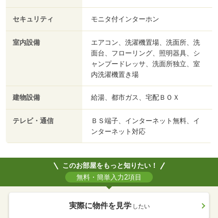
セキュリティ
モニタ付インターホン
室内設備
エアコン、洗濯機置場、洗面所、洗
面台、フローリング、照明器具、シ
ャンプードレッサ、洗面所独立、室
内洗濯機置き場
建物設備
給湯、都市ガス、宅配ＢＯＸ
テレビ・通信
ＢＳ端子、インターネット無料、イ
ンターネット対応
このお部屋をもっと知りたい！
無料・簡単入力2項目
実際に物件を見学
したい