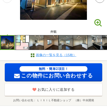
外観
画像の一覧を見る（15枚）
無料・簡単2項目！
この物件にお問い合わせする
お気に入りに追加する
お問い合わせ先
ＬＩＸＩＬ不動産ショップ （株）中央開発