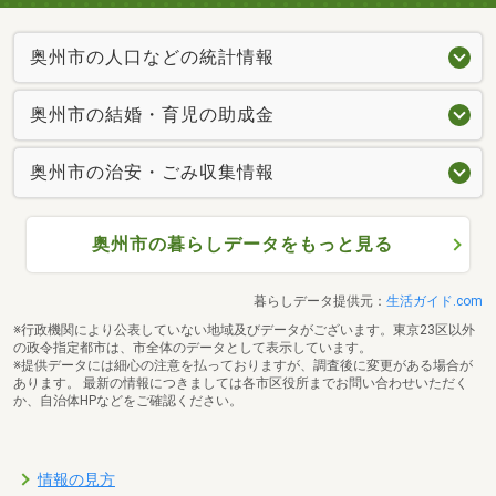
奥州市の人口などの統計情報
奥州市の結婚・育児の助成金
奥州市の治安・ごみ収集情報
奥州市の暮らしデータをもっと見る
暮らしデータ提供元：
生活ガイド.com
※行政機関により公表していない地域及びデータがございます。東京23区以外
の政令指定都市は、市全体のデータとして表示しています。
※提供データには細心の注意を払っておりますが、調査後に変更がある場合が
あります。 最新の情報につきましては各市区役所までお問い合わせいただく
か、自治体HPなどをご確認ください。
情報の見方