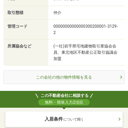
取引態様
仲介
管理コード
00000000000000300200001-3129-
2
所属協会など
(一社)岩手県宅地建物取引業協会会
員、東北地区不動産公正取引協議会
加盟
この会社の他の物件情報を見る
この不動産会社に相談する
無料・簡単入力2項目
入居条件
について聞く