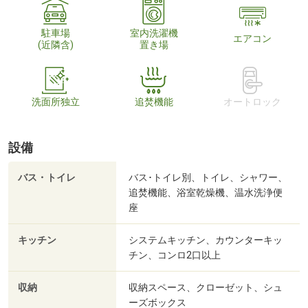
駐車場
室内洗濯機
エアコン
(近隣含)
置き場
洗面所独立
追焚機能
オートロック
設備
バス・トイレ
バス･トイレ別、トイレ、シャワー、
追焚機能、浴室乾燥機、温水洗浄便
座
キッチン
システムキッチン、カウンターキッ
チン、コンロ2口以上
収納
収納スペース、クローゼット、シュ
ーズボックス