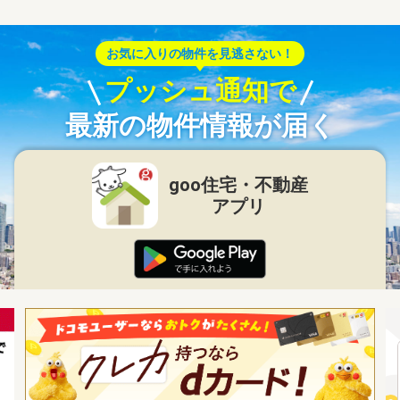
お気に入りの物件を見逃さない！
プッシュ通知で
最新の物件情報が届く
goo住宅・不動産
アプリ