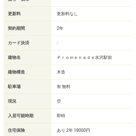
更新料
更新料なし
契約期間
2年
カード決済
-
建物名
Ｐｒｏｍｅｎａｄｅ水沢駅前
建物構造
木造
駐車場
有 無料
現況
空
入居可能時期
即時
住宅保険
あり 2年 18000円