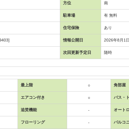
方位
南
駐車場
有 無料
住宅保険
あり
403]
情報公開日
2026年8月1
次回更新予定日
随時
最上階
角部屋
○
エアコン付き
バス・
○
追焚機能
オート
-
フローリング
バルコ
-