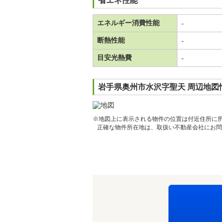
省エネ性能
エネルギー消費性能
-
断熱性能
-
目安光熱費
-
岩手県奥州市水沢字聖天 周辺地図
※地図上に表示される物件の位置は付近住所に
正確な物件所在地は、取扱い不動産会社にお問