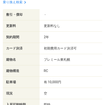
乗り換え検索
敷引・償却
-
更新料
更新料なし
契約期間
2年
カード決済
初期費用カード決済可
建物名
プレミール東札幌
建物構造
RC
駐車場
有 10,000円
現況
空
入居可能時期
即時