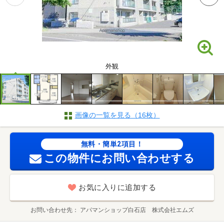
外観
画像の一覧を見る（16枚）
無料・簡単2項目！
この物件にお問い合わせする
お気に入りに追加する
お問い合わせ先
アパマンショップ白石店 株式会社エムズ