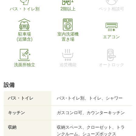
バス・トイレ別
2階以上
ペット相談可
駐車場
室内洗濯機
エアコン
(近隣含)
置き場
洗面所独立
追焚機能
オートロック
設備
バス・トイレ
バス･トイレ別、トイレ、シャワー
キッチン
ガスコンロ可、カウンターキッチン
収納
収納スペース、クローゼット、トラ
ンクルーム、シューズボックス