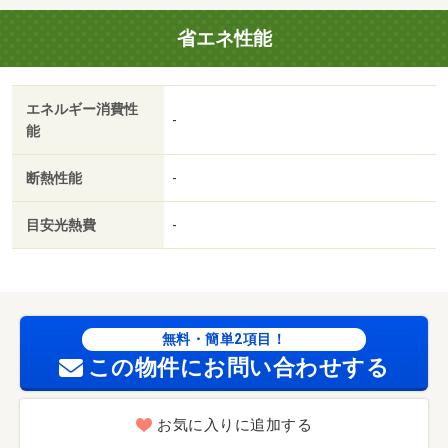
省エネ性能
エネルギー消費性
-
能
断熱性能
-
目安光熱費
-
無料・簡単2項目！
この物件にお問い合わせする
お気に入りに追加する