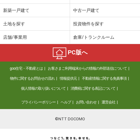
新築一戸建て
中古一戸建て
土地を探す
投資物件を探す
店舗/事業用
倉庫/トランクルーム
PC版へ
goo住宅・不動産とは
お客さまご利用端末からの情報の外部送信について
物件に関するお問合せの流れ
情報提供元
不動産情報に関する免責事項
個人情報の取り扱いについて
消費税に関する表記について
プライバシーポリシー
ヘルプ
お問い合わせ
運営会社
©NTT DOCOMO