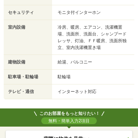
セキュリティ
モニタ付インターホン
室内設備
冷房、暖房、エアコン、洗濯機置
場、洗面所、洗面台、シャンプード
レッサ、灯油、ＦＦ暖房、洗面所独
立、室内洗濯機置き場
建物設備
給湯、バルコニー
駐車場・駐輪場
駐輪場
テレビ・通信
インターネット対応
このお部屋をもっと知りたい！
無料・簡単入力2項目