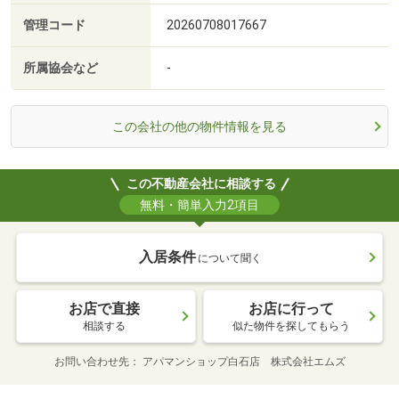
管理コード
20260708017667
所属協会など
-
この会社の他の物件情報を見る
この不動産会社に相談する
無料・簡単入力2項目
入居条件
について聞く
お店で直接
お店に行って
相談する
似た物件を探してもらう
お問い合わせ先
アパマンショップ白石店 株式会社エムズ