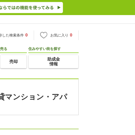
0
0
存した検索条件
お気に入り
売る
住みやすい街を探す
助成金
売却
情報
賃貸マンション・アパ