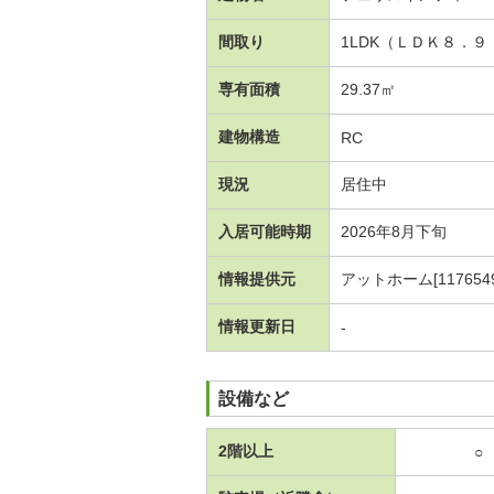
間取り
1LDK（ＬＤＫ８．
専有面積
29.37㎡
建物構造
RC
現況
居住中
入居可能時期
2026年8月下旬
情報提供元
アットホーム[1176549
情報更新日
-
設備など
2階以上
○