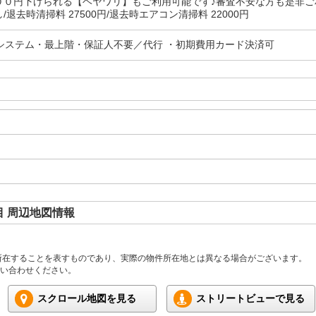
００円下げられる【ヘヤワリ】もご利用可能です♪審査不安な方も是非
/退去時清掃料 27500円/退去時エアコン清掃料 22000円
気システム・最上階・保証人不要／代行 ・初期費用カード決済可
 周辺地図情報
所在することを表すものであり、実際の物件所在地とは異なる場合がございます。
い合わせください。
スクロール地図を見る
ストリートビューで見る